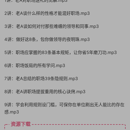
1讲：老A对职场送礼的见解.mp3
2讲：老A谈什么样的性格才能混好职场.mp3
3讲：老A谈如何对付那些难缠的领导和同事.mp3
4讲：做好这8条，包你做领导的夜明珠.mp3
5讲：职场应掌握的83条基本规矩，让你省5年磨刀功.mp3
6讲：职场饭局的所有学问.mp3
7讲：老A总结的职场39条隐规则.mp3
8讲：老A讲职场提拔重用的核心诀窍.mp3
9讲：学会利用规则设门槛，可保你在单位刷出无人能比的存在
感.mp3
资源下载