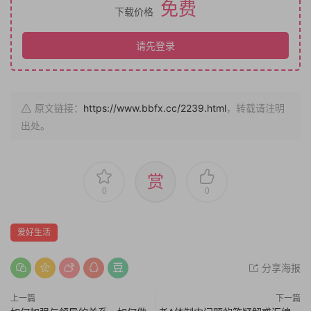
免费
下载价格
请先登录
原文链接：
https://www.bbfx.cc/2239.html
，转载请注明
出处。
赏
0
0
爱好生活
分享海报
上一篇
下一篇