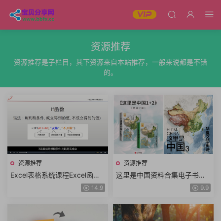
资源推荐
资源推荐是子栏目，其下资源来自本站推荐，一般来说都是不错
的。
资源推荐
资源推荐
Excel表格系统课程Excel函数
这里是中国资料合集电子书全3
公式Excel数据透视表Excel图
册中国地理科普华夏文明史诗
14.9
9.9
表视频教程+课件资料
年度好书高分推荐