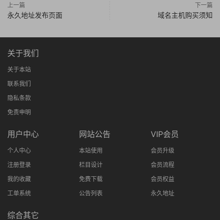
上一篇
下一篇
永久地址发布页面
域名主机购买须知
关于我们
关于本站
联系我们
隐私条款
免责申明
用户中心
网站公告
VIP会员
个人中心
本站使用
会员升级
注册登录
栏目设计
会员流程
我的收藏
免费下载
会员权益
工单系统
公告列表
永久地址
综合其它