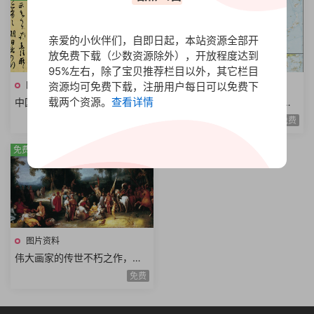
亲爱的小伙伴们，自即日起，本站资源全部开
放免费下载（少数资源除外），开放程度达到
95%左右，除了宝贝推荐栏目以外，其它栏目
资源均可免费下载，注册用户每日可以免费下
图片资料
图片资料
载两个资源。
查看详情
中国古代书法大家手迹，名家
中国疆域从古至今版图演变，
书法荟萃图片合集
中国历史各个朝代地图大全
免费
免费
免费
图片资料
伟大画家的传世不朽之作，高
清世界名画名作珍藏版
免费