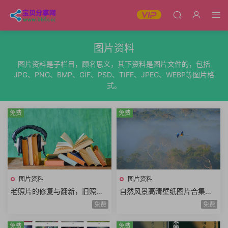
图片资料
图片资料是子栏目，顾名思义，其下资料是图片文件的，包括
JPG、PNG、BMP、GIF、PSD、TIFF、JPEG、WEBP等图片格
式。
免费
免费
图片资料
图片资料
老照片的修复与翻新，旧照片
自然风景高清壁纸图片合集，4
处理技术教学
K超高清电脑壁纸图片887张
免费
免费
免费
免费