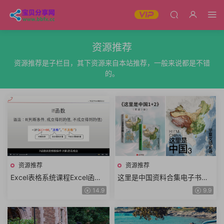
资源推荐
资源推荐是子栏目，其下资源来自本站推荐，一般来说都是不错
的。
资源推荐
资源推荐
Excel表格系统课程Excel函数
这里是中国资料合集电子书全3
公式Excel数据透视表Excel图
册中国地理科普华夏文明史诗
14.9
9.9
表视频教程+课件资料
年度好书高分推荐