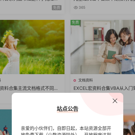
学启蒙运动扫描电子版本共9册
画文字讲故事图画书PPS格式
365
免费
20册
免费
料
文档资料
资料合集主流文档格式不同文
EXCEL宏资料合集VBA从入
f文档word文档kindle文档合
键搞定Excel最强教科书案例
413
免费
站点公告
免费
亲爱的小伙伴们，自即日起，本站资源全部开
放免费下载（少数资源除外），开放程度达到