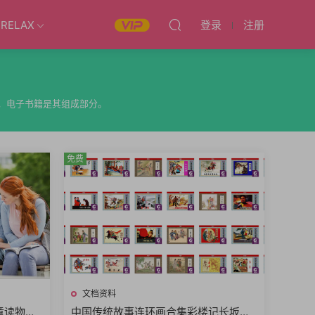
RELAX
登录
注册
格式，电子书籍是其组成部分。
免费
文档资料
童读物绘
中国传统故事连环画合集彩楼记长坂坡