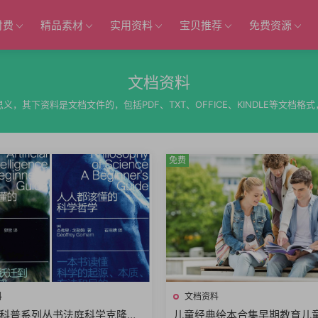
付费
精品素材
实用资料
宝贝推荐
免费资源
文档资料
，其下资料是文档文件的，包括PDF、TXT、OFFICE、KINDLE等文档
免费
料
文档资料
科普系列丛书法庭科学克隆技
儿童经典绘本合集早期教育儿