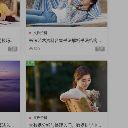
文档资料
词技巧高
书法艺术资料合集书法解析书法结构字
南实操手
帖临摹书法鉴赏书法技法历代书法大家
520
免费
免费
理论
免费
文档资料
算法入门
大数据分析与处理入门，数据科学电子