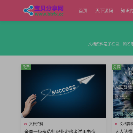
首页
天下源码
知识
文档资料是子栏目，顾名思义
免费
免费
文档资料
文档资
全国一级建造师职业资格考试用书资料
人人该懂