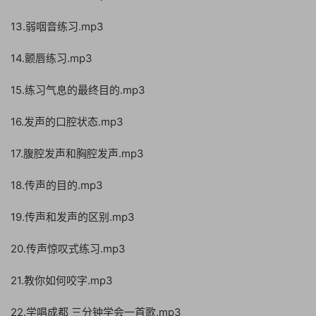
13.弱咽音练习.mp3
14.颤唇练习.mp3
15.练习气息的最终目的.mp3
16.发声的口腔状态.mp3
17.腹腔发声和胸腔发声.mp3
18.传声的目的.mp3
19.传声和发声的区别.mp3
20.传声惊叹式练习.mp3
21.教你如何咬字.mp3
22.学唱成都 三分钟学会一首歌.mp3