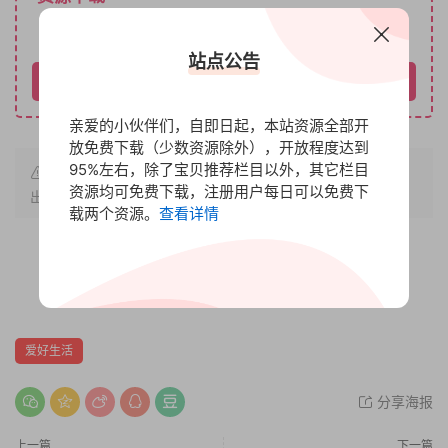
免费
下载价格
站点公告
请先登录
亲爱的小伙伴们，自即日起，本站资源全部开
放免费下载（少数资源除外），开放程度达到
95%左右，除了宝贝推荐栏目以外，其它栏目
原文链接：
https://www.bbfx.cc/2791.html
，转载请注明
资源均可免费下载，注册用户每日可以免费下
出处。
载两个资源。
查看详情
赏
0
0
爱好生活
分享海报
上一篇
下一篇