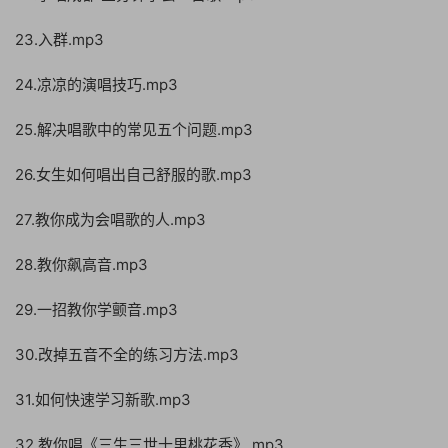
23.入群.mp3
24.凉凉的演唱技巧.mp3
25.解决唱歌中的常见五个问题.mp3
26.女生如何唱出自己舒服的歌.mp3
27.教你成为会唱歌的人.mp3
28.教你飙高音.mp3
29.一招教你学颤音.mp3
30.改掉五音不全的练习方法.mp3
31.如何快速学习新歌.mp3
32.教你唱《三生三世十里桃花香》.mp3