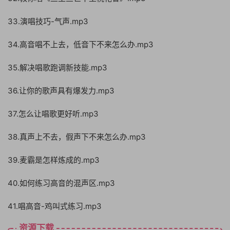
33.演唱技巧-气声.mp3
34.高音唱不上去，低音下不来怎么办.mp3
35.解决唱歌跑调新技能.mp3
36.让你的歌声具有爆发力.mp3
37.怎么让唱歌更好听.mp3
38.真声上不去，假声下不来怎么办.mp3
39.麦霸是怎样炼成的.mp3
40.如何练习高音的混声区.mp3
41.唱高音-鸡叫式练习.mp3
资源下载