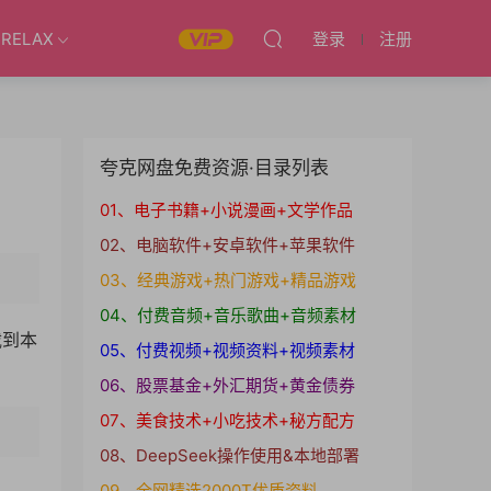
RELAX
登录
注册
夸克网盘免费资源·目录列表
01、电子书籍+小说漫画+文学作品
02、电脑软件+安卓软件+苹果软件
03、经典游戏+热门游戏+精品游戏
04、付费音频+音乐歌曲+音频素材
载到本
05、付费视频+视频资料+视频素材
06、股票基金+外汇期货+黄金债券
07、美食技术+小吃技术+秘方配方
08、DeepSeek操作使用&本地部署
09、全网精选2000T优质资料