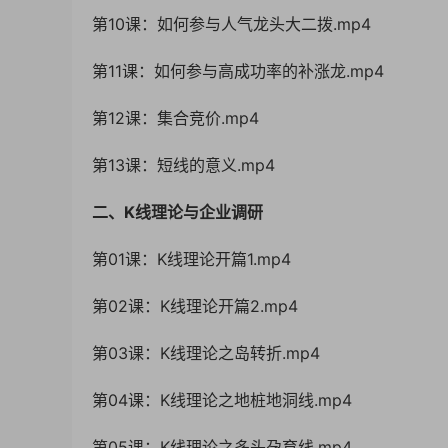
第10课：如何参与人气龙头大二拨.mp4
第11课：如何参与高成功率的补涨龙.mp4
第12课：集合竞价.mp4
第13课：短线的意义.mp4
二、K线理论与企业调研
第01课：K线理论开篇1.mp4
第02课：K线理论开篇2.mp4
第03课：K线理论之岛转折.mp4
第04课：K线理论之地桩地洞线.mp4
第05课：K线理论之多头孕育线.mp4