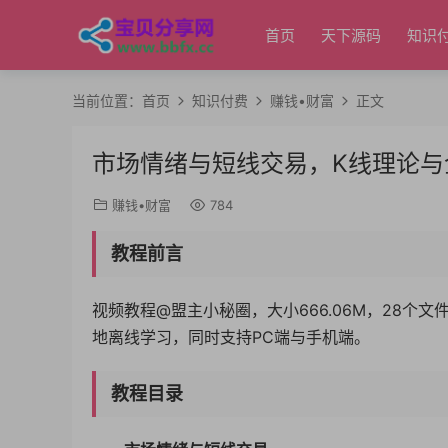
首页
天下源码
知识
当前位置：
首页
知识付费
赚钱•财富
正文
市场情绪与短线交易，K线理论与
赚钱•财富
784
教程前言
视频教程@盟主小秘圈，大小666.06M，28
地离线学习，同时支持PC端与手机端。
教程目录