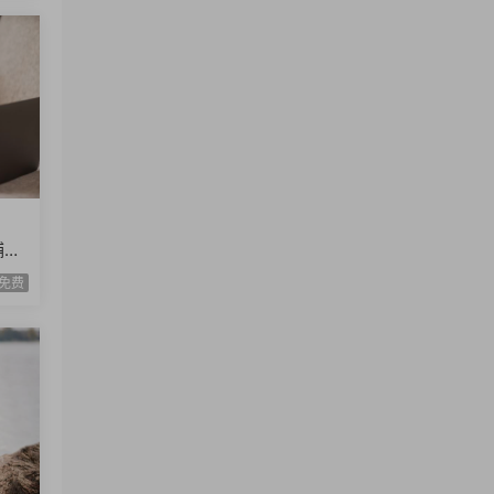
铺开
据分
免费