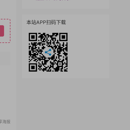
本站APP扫码下载
享海报