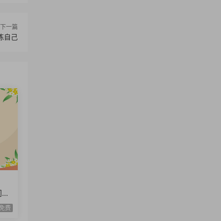
下一篇
练自己
门短
视频
免费