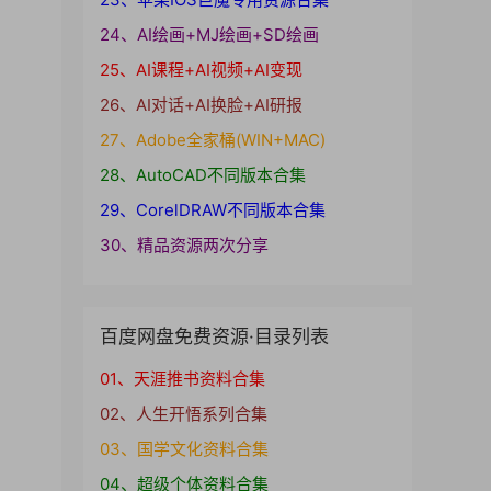
24、AI绘画+MJ绘画+SD绘画
25、AI课程+AI视频+AI变现
26、AI对话+AI换脸+AI研报
27、Adobe全家桶(WIN+MAC)
28、AutoCAD不同版本合集
29、CorelDRAW不同版本合集
30、精品资源两次分享
百度网盘免费资源·目录列表
01、天涯推书资料合集
02、人生开悟系列合集
03、国学文化资料合集
04、超级个体资料合集