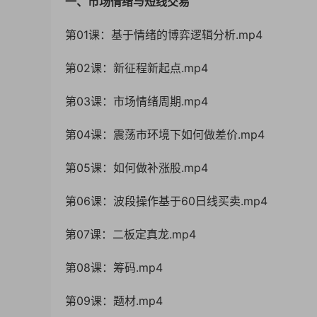
一、市场情绪与短线交易
第01课：基于情绪的博弈逻辑分析.mp4
第02课：新征程新起点.mp4
第03课：市场情绪周期.mp4
第04课：震荡市环境下如何做差价.mp4
第05课：如何做补涨股.mp4
第06课：波段操作基于60日线买卖.mp4
第07课：二板定真龙.mp4
第08课：筹码.mp4
第09课：题材.mp4