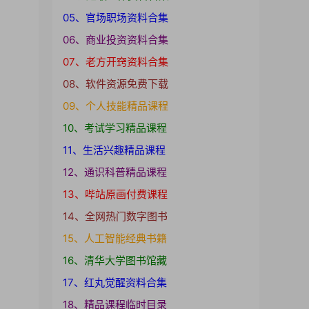
05、官场职场资料合集
06、商业投资资料合集
07、老方开窍资料合集
08、软件资源免费下载
09、个人技能精品课程
10、考试学习精品课程
11、生活兴趣精品课程
12、通识科普精品课程
13、哔站原画付费课程
14、全网热门数字图书
15、人工智能经典书籍
16、清华大学图书馆藏
17、红丸觉醒资料合集
18、精品课程临时目录