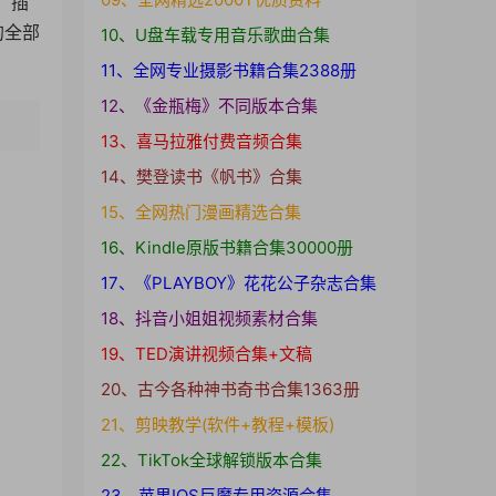
、插
的全部
10、U盘车载专用音乐歌曲合集
11、全网专业摄影书籍合集2388册
12、《金瓶梅》不同版本合集
13、喜马拉雅付费音频合集
14、樊登读书《帆书》合集
15、全网热门漫画精选合集
16、Kindle原版书籍合集30000册
17、《PLAYBOY》花花公子杂志合集
18、抖音小姐姐视频素材合集
19、TED演讲视频合集+文稿
20、古今各种神书奇书合集1363册
21、剪映教学(软件+教程+模板)
22、TikTok全球解锁版本合集
23、苹果IOS巨魔专用资源合集