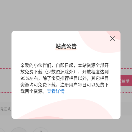
站点公告
亲爱的小伙伴们，自即日起，本站资源全部开
放免费下载（少数资源除外），开放程度达到
95%左右，除了宝贝推荐栏目以外，其它栏目
VIP免费
请先登录
资源均可免费下载，注册用户每日可以免费下
载两个资源。
查看详情
请注明出处。