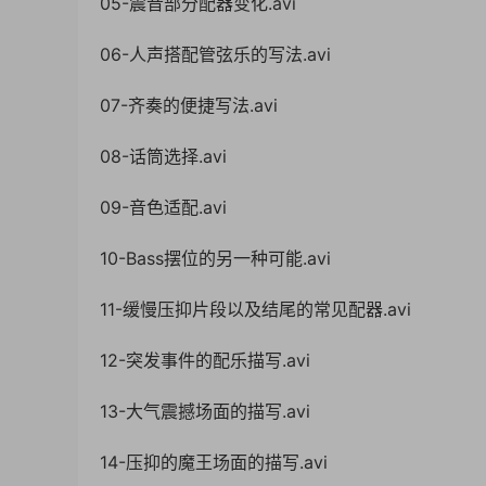
05-震音部分配器变化.avi
06-人声搭配管弦乐的写法.avi
07-齐奏的便捷写法.avi
08-话筒选择.avi
09-音色适配.avi
10-Bass摆位的另一种可能.avi
11-缓慢压抑片段以及结尾的常见配器.avi
12-突发事件的配乐描写.avi
13-大气震撼场面的描写.avi
14-压抑的魔王场面的描写.avi