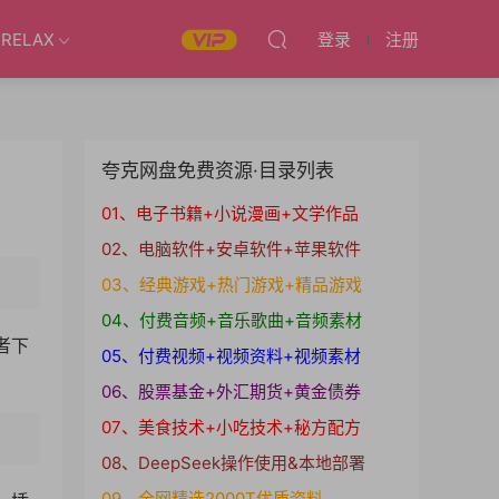
RELAX
登录
注册
夸克网盘免费资源·目录列表
01、电子书籍+小说漫画+文学作品
02、电脑软件+安卓软件+苹果软件
03、经典游戏+热门游戏+精品游戏
04、付费音频+音乐歌曲+音频素材
者下
05、付费视频+视频资料+视频素材
06、股票基金+外汇期货+黄金债券
07、美食技术+小吃技术+秘方配方
08、DeepSeek操作使用&本地部署
09、全网精选2000T优质资料