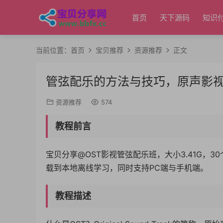
首页
天下源码
知识
当前位置：
首页
宝贝推荐
资源推荐
正文
管弦配乐的方法与技巧，原声影视
资源推荐
574
教程前言
宝贝分享@OST影视管弦配乐班，大小3.41G，
载到本地离线学习，同时支持PC端与手机端。
教程描述