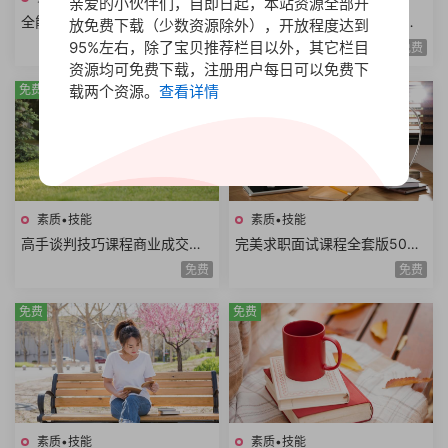
亲爱的小伙伴们，自即日起，本站资源全部开
全能剪拍创作课程从零基础到
Linux之Ubuntu实战课程零基
放免费下载（少数资源除外），开放程度达到
进阶视频拍摄视频剪辑视频自
础玩转嵌入式Linux工程师开发
95%左右，除了宝贝推荐栏目以外，其它栏目
免费
免费
由创作者
入门共22课时
资源均可免费下载，注册用户每日可以免费下
免费
载两个资源。
查看详情
免费
素质•技能
素质•技能
高手谈判技巧课程商业成交谈
完美求职面试课程全套版500
判底线谈判态度双赢思维谈判
强HR完美简历面试技巧电话面
免费
免费
筹码谈判目标25课时
试职业规划面试礼仪
免费
免费
素质•技能
素质•技能