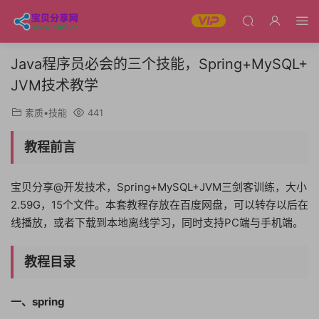
Java程序员必会的三个技能，Spring+MySQL+
JVM技术教学
素质•技能
441
教程前言
宝贝分享@开发技术，Spring+MySQL+JVM三剑客训练，大小
2.59G，15个文件。本套教程存放在百度网盘，可以转存以后在
线播放，或者下载到本地离线学习，同时支持PC端与手机端。
教程目录
一、spring