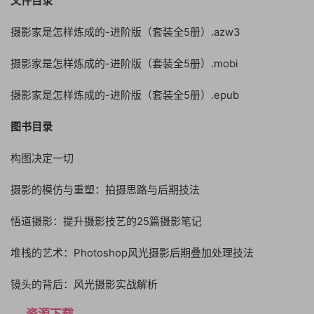
文件目录
摄影家是怎样炼成的-进阶版（套装全5册）.azw3
摄影家是怎样炼成的-进阶版（套装全5册）.mobi
摄影家是怎样炼成的-进阶版（套装全5册）.epub
图书目录
构图决定一切
摄影的模仿与重塑：拍摄思路与后期技法
悟道摄影：提升摄影技艺的25篇摄影笔记
堆栈的艺术：Photoshop风光摄影后期叠加处理技法
镜头的背后：风光摄影实战解析