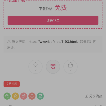
资源下载
免费
下载价格
请先登录
原文链接：
https://www.bbfx.cc/1193.html
，转载请注明
出处。
赏
0
0
文档资料
分享海报