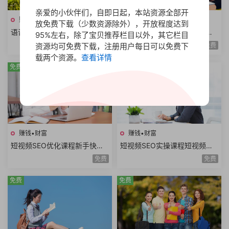
亲爱的小伙伴们，自即日起，本站资源全部开
赚钱•财富
赚钱•财富
放免费下载（少数资源除外），开放程度达到
语音识别翻译实战教程全栈开
公众号霸屏SEO教程快速排名
95%左右，除了宝贝推荐栏目以外，其它栏目
发技术前后端架构设计副业赚
原理昵称内容霸屏高级霸屏拦
资源均可免费下载，注册用户每日可以免费下
免费
免费
钱创业项目+源码
截全套流程玩法
载两个资源。
查看详情
免费
免费
赚钱•财富
赚钱•财富
短视频SEO优化课程新手快速
短视频SEO实操课程短视频搜
入门短视频搜索SEO关键词排
索优化技术关键词排名获取精
免费
免费
名优化短视频文案
准搜索流量询单
免费
免费