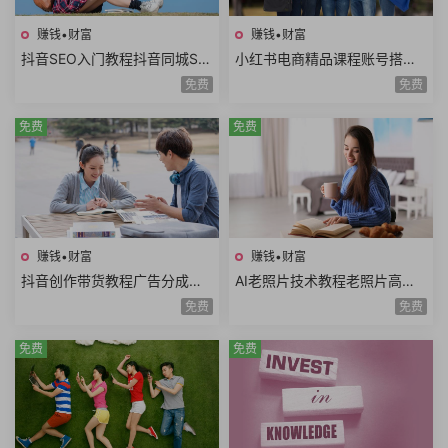
赚钱•财富
赚钱•财富
抖音SEO入门教程抖音同城SE
小红书电商精品课程账号搭建
O优化技巧关键词挖掘抖音搜
店铺开通选品技巧拍摄剪辑店
免费
免费
索优化保姆级教程
铺运营数据分析
免费
免费
赚钱•财富
赚钱•财富
抖音创作带货教程广告分成计
AI老照片技术教程老照片高清
划高清视频拍摄AI类APP使用
修复动作视频说话视频黑白照
免费
免费
口播视频制作
片上色网赚项目
免费
免费