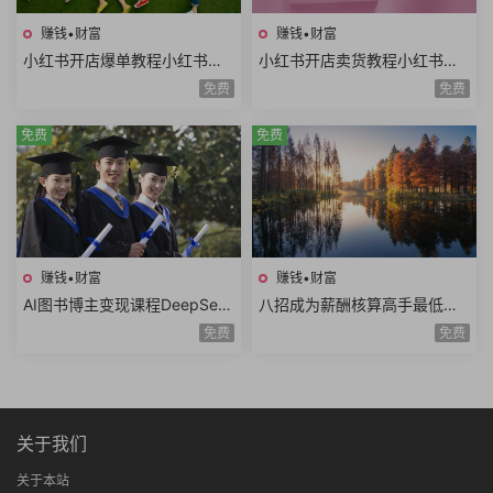
赚钱•财富
赚钱•财富
小红书开店爆单教程小红书店
小红书开店卖货教程小红书日
铺矩阵寻找爆品淘宝选品拼多
常运营对标同行小红书店铺管
免费
免费
多选品站内选品
理开通直播
免费
免费
赚钱•财富
赚钱•财富
AI图书博主变现课程DeepSee
八招成为薪酬核算高手最低工
k生成原创图片爆款内容文案图
资个人所得税经济补偿金绩效
免费
免费
书赛道账号养号
薪资考勤薪资薪酬管理8课时
关于我们
关于本站