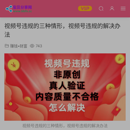
视频号违规的三种情形，视频号违规的解决办
法
赚钱•财富
743
视频号违规的三种情形，视频号违规的解决办法