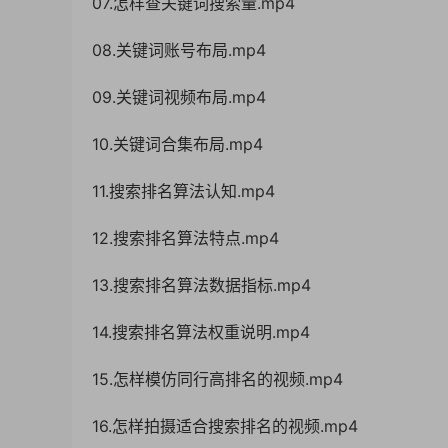
07.怎样查关键词搜索量.mp4
08.关键词账号布局.mp4
09.关键词视频布局.mp4
10.关键词合集布局.mp4
11.搜索排名算法认知.mp4
12.搜索排名算法特点.mp4
13.搜索排名算法数据指标.mp4
14.搜索排名算法权重说明.mp4
15.怎样模仿同行高排名的视频.mp4
16.怎样拍摄适合搜索排名的视频.mp4