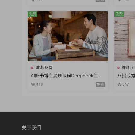
目
品
免费
免费
赚钱•财富
赚钱•
AI图书博主变现课程DeepSeek生成
八招成
原创图片爆款内容文案图书赛道账号
所得税
448
547
免费
养号
薪酬管理
关于我们