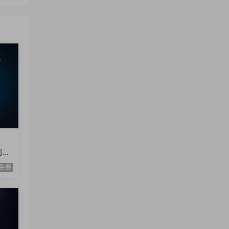
门短
视频
免费