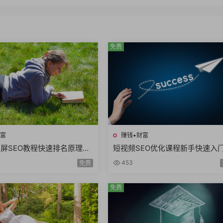
免费
财富
赚钱•财富
屏SEO教程快速排名原理昵
短视频SEO优化课程新手快速入
霸屏高级霸屏拦截全套流程玩
视频搜索SEO关键词排名优化短
453
免费
文案
免费