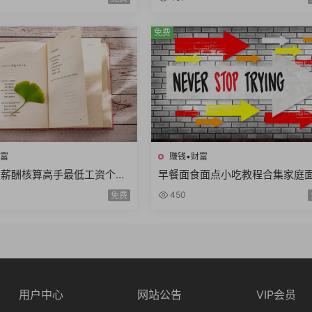
免费
财富
赚钱•财富
为薪酬核算高手最低工资个人
早餐面食面点小吃教程合集家庭
经济补偿金绩效薪资考勤薪资
入门商业面点进阶早餐店技术摆
450
免费
8课时
早餐
用户中心
网站公告
VIP会员