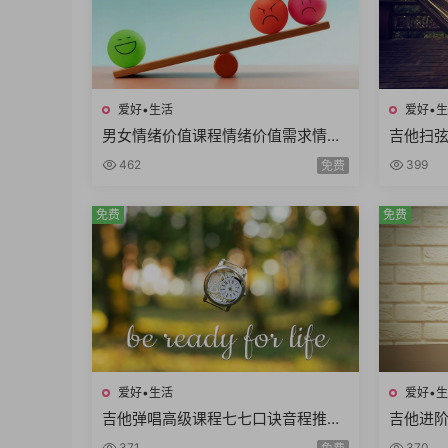
爱好•生活
爱好•
男女情绪价值课程情绪价值需求情绪
吉他扫
价值类型情绪价值实例思维方式差异
右手切音
462
399
免费
10课时
免费
免费
爱好•生活
爱好•
吉他弹唱高级课程七七口诀音程推算
吉他进阶
简谱视唱和弦构成音阶练习旋律和弦
靠弦练
371
370