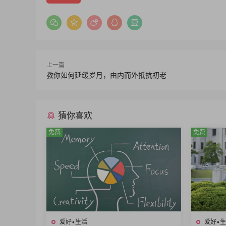
上一篇
教你如何延缓岁月，由内而外抵抗初老
猜你喜欢
免费
免费
爱好•生活
爱好•