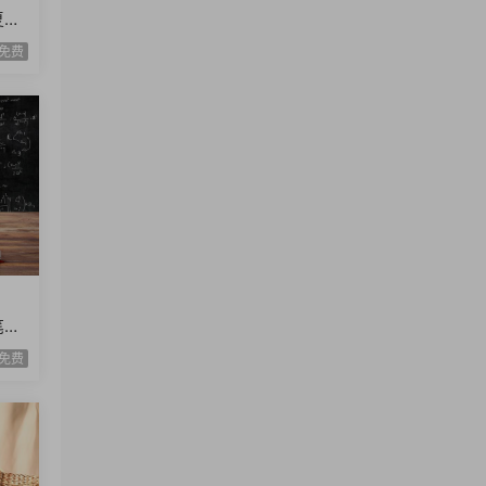
复苏
技能
免费
笔画
课时
免费