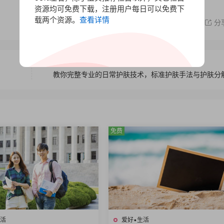
资源均可免费下载，注册用户每日可以免费下
载两个资源。
查看详情
分
教你完整专业的日常护肤技术，标准护肤手法与护肤分
免费
生活
爱好•生活