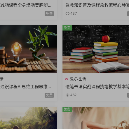
舞减脂课程全身燃脂美胸塑型
急救知识普及课程急救流程心肺
提臀塑腿Zumba极速减脂12
哮喘发作止血包扎急性腹痛急救
437
免费
免费
生活
爱好•生活
通识课程AI思维工程思维系
硬笔书法实战课程执笔教学基本
美学思维熵增思维哲学思维概
偏旁部首间架结构例字练习250
462
免费
1课时
+控笔课件
免费