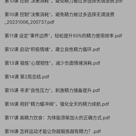
第10课 控制“决策消耗”，避免精力被过多选择无谓浪费.pdf
第10课 控制“决策消耗”，避免精力被过多选择无谓浪费
_20231006_200737.pdf
第11课 设定“事件边界”，轻松提升50%的精力使用效率.pdf
第12课 启动“积极情绪”，建立良性精力循环.pdf
第13课 锻炼“心理韧性”，减少负面情绪消耗.pdf
第14课 第2周总结.pdf
第15课 寻求“良性压力”，刺激精力储备提升.pdf
第16课 用好“精力缓冲阀”，强化全天的精力续航.pdf
第17课 高精力饮食：为体能添柴加火的正确方式.pdf
第18课 怎样运动才能让你越锻炼越有精力？.pdf