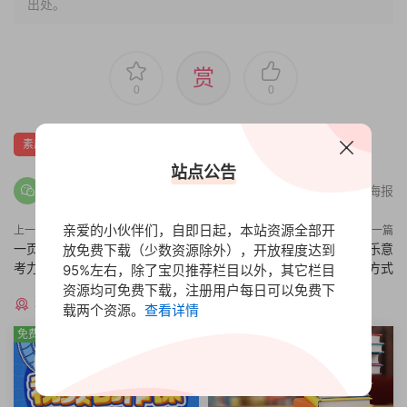
出处。
赏
0
0
素质技能
站点公告
分享海报
亲爱的小伙伴们，自即日起，本站资源全部开
上一篇
下一篇
一页纸改变你的人生，一页纸思
如何打造个人影响力，别人乐意
放免费下载（少数资源除外），开放程度达到
考力训练营
接受的方式
95%左右，除了宝贝推荐栏目以外，其它栏目
资源均可免费下载，注册用户每日可以免费下
猜你喜欢
载两个资源。
查看详情
免费
免费