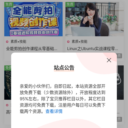
免费
免费
素质•技能
素质•技能
全能剪拍创作课程从零基础到
Linux之Ubuntu实战课程零基
进阶视频拍摄视频剪辑视频自
础玩转嵌入式Linux工程师开发
免费
免费
由创作者
入门共22课时
站点公告
免费
免费
亲爱的小伙伴们，自即日起，本站资源全部开
放免费下载（少数资源除外），开放程度达到
95%左右，除了宝贝推荐栏目以外，其它栏目
资源均可免费下载，注册用户每日可以免费下
素质•技能
素质•技能
载两个资源。
查看详情
高手谈判技巧课程商业成交谈
完美求职面试课程全套版500
判底线谈判态度双赢思维谈判
强HR完美简历面试技巧电话面
免费
免费
筹码谈判目标25课时
试职业规划面试礼仪