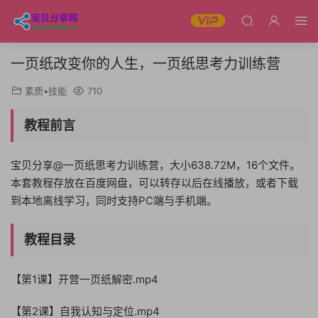
一页纸改变你的人生，一页纸思考力训练营
素质•技能
710
教程前言
宝贝分享@一页纸思考力训练营，大小638.72M，16个文件。
本套教程存放在百度网盘，可以转存以后在线播放，或者下载
到本地离线学习，同时支持PC端与手机端。
教程目录
【第1课】开营一页纸解密.mp4
【第2课】自我认知与定位.mp4