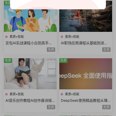
免费
免费
素质•技能
素质•技能
豆包AI实战课程小白到高手速
AI职场应用课程从基础到进阶
成豆包智能体AI写作辅助内容
写日报做PPT做Excel写方案写
免费
免费
创作语言学习
公文AI提示词
免费
免费
素质•技能
素质•技能
AI音乐创作教程Ai创作唐诗摇
DeepSeek使用精品教程从理
滚AI复活老照片AI制作MV情歌
论到实践模型训练DeepSeek
免费
免费
AI创意广告歌曲
技术生态AI时代必修课