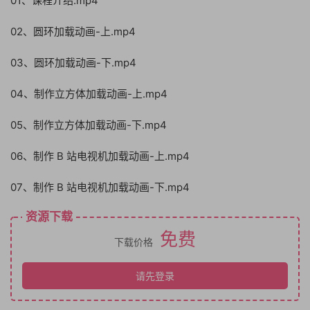
01、课程介绍.mp4
02、圆环加载动画-上.mp4
03、圆环加载动画-下.mp4
04、制作立方体加载动画-上.mp4
05、制作立方体加载动画-下.mp4
06、制作 B 站电视机加载动画-上.mp4
07、制作 B 站电视机加载动画-下.mp4
资源下载
免费
下载价格
请先登录