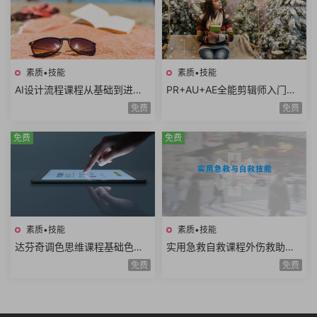
素质•技能
素质•技能
AI设计流程课程从基础到进阶A
PR+AU+AE全能剪辑师入门课
I工具使用自动化流程AI出图案
程视频剪辑音频处理特效制作
免费
免费
例分析设计师必学
项目实战共35课时
免费
免费
素质•技能
素质•技能
达芬奇调色思维课程基础色彩
实用急救自救课程外伤救助家
理论高级实战技巧模仿大师风
庭护理复苏急救骨伤救助重病
免费
免费
格项目实战思维进阶
防治知识技能全20讲