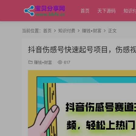
首页
天下源码
知识
当前位置：
首页
知识付费
赚钱•财富
正文
抖音伤感号快速起号项目，伤感
赚钱•财富
617