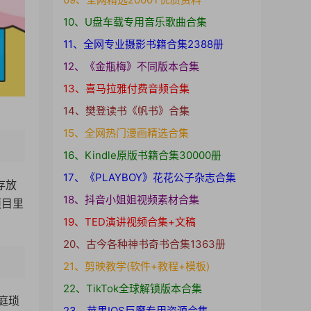
10、U盘车载专用音乐歌曲合集
11、全网专业摄影书籍合集2388册
12、《金瓶梅》不同版本合集
13、喜马拉雅付费音频合集
14、樊登读书《帆书》合集
15、全网热门漫画精选合集
16、Kindle原版书籍合集30000册
17、《PLAYBOY》花花公子杂志合集
存放
18、抖音小姐姐视频素材合集
项目里
19、TED演讲视频合集+文稿
20、古今各种神书奇书合集1363册
21、剪映教学(软件+教程+模板)
22、TikTok全球解锁版本合集
庭琐
23、苹果IOS巨魔专用资源合集