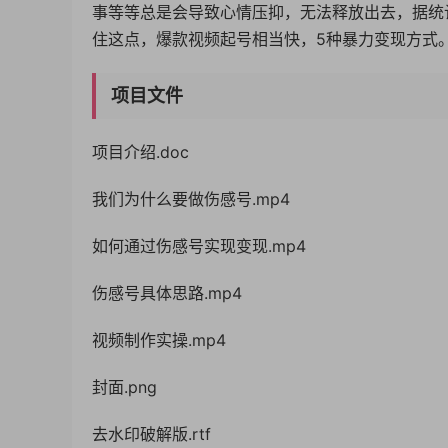
事等等总是会导致心情压抑，无法释放出去，据统
住这点，爆款视频起号相当快，5种暴力变现方式
项目文件
项目介绍.doc
我们为什么要做伤感号.mp4
如何通过伤感号实现变现.mp4
伤感号具体思路.mp4
视频制作实操.mp4
封面.png
去水印破解版.rtf