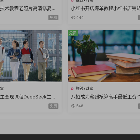
财富
赚钱•财富
片技术教程老照片高清修复动
小红书开店爆单教程小红书店铺
说话视频黑白照片上色网赚项
寻找爆品淘宝选品拼多多选品站
444
免费
品
免费
财富
赚钱•财富
博主变现课程DeepSeek生成
八招成为薪酬核算高手最低工资
片爆款内容文案图书赛道账号
所得税经济补偿金绩效薪资考勤
548
免费
薪酬管理8课时