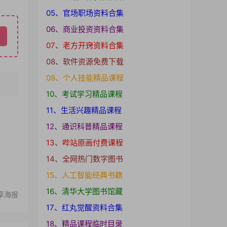
05、官场职场资料合集
06、商业投资资料合集
07、老方开窍资料合集
08、软件资源免费下载
09、个人技能精品课程
10、考试学习精品课程
11、生活兴趣精品课程
12、通识科普精品课程
13、哔站原画付费课程
14、全网热门数字图书
15、人工智能经典书籍
16、清华大学图书馆藏
享海报
17、红丸觉醒资料合集
18、精品课程临时目录