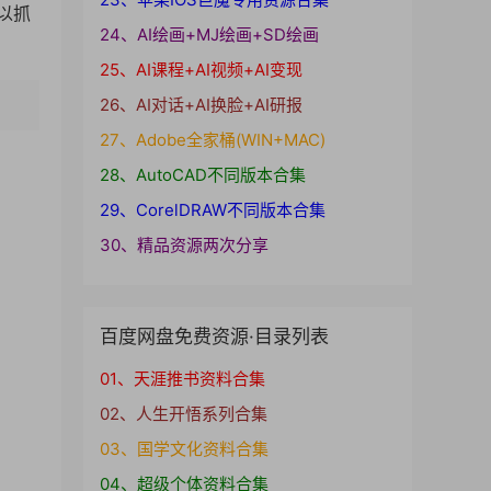
以抓
24、AI绘画+MJ绘画+SD绘画
25、AI课程+AI视频+AI变现
26、AI对话+AI换脸+AI研报
27、Adobe全家桶(WIN+MAC)
28、AutoCAD不同版本合集
29、CorelDRAW不同版本合集
30、精品资源两次分享
百度网盘免费资源·目录列表
01、天涯推书资料合集
02、人生开悟系列合集
03、国学文化资料合集
04、超级个体资料合集