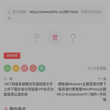
原文链接：
https://www.bbfx.cc/881.html
，转载请注明出
处。
赏
0
0
源码推荐
分享海报
上一篇
下一篇
.NET网盘系统粗仿百度网盘文件
模板兔Modown主题资源付费下
上传下载生成分享链接VIP会员功
载资源付费查看WordPress主题
能极简云盘系统
V6.2+Erphpdown11.7插件+手机
端
猜你喜欢