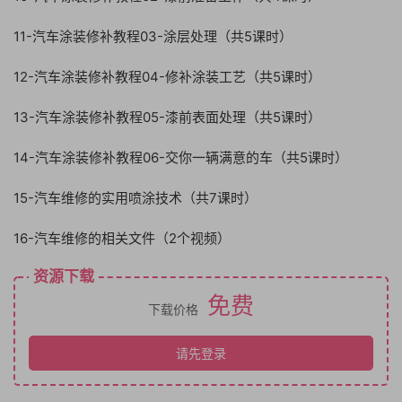
11-汽车涂装修补教程03-涂层处理（共5课时）
12-汽车涂装修补教程04-修补涂装工艺（共5课时）
13-汽车涂装修补教程05-漆前表面处理（共5课时）
14-汽车涂装修补教程06-交你一辆满意的车（共5课时）
15-汽车维修的实用喷涂技术（共7课时）
16-汽车维修的相关文件（2个视频）
资源下载
免费
下载价格
请先登录