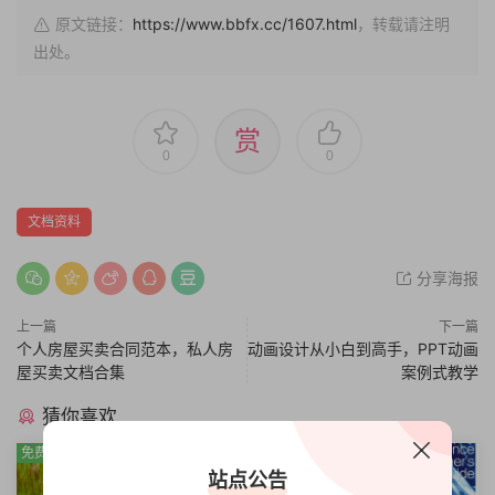
原文链接：
https://www.bbfx.cc/1607.html
，转载请注明
出处。
赏
0
0
文档资料
分享海报
上一篇
下一篇
个人房屋买卖合同范本，私人房
动画设计从小白到高手，PPT动画
屋买卖文档合集
案例式教学
猜你喜欢
免费
免费
站点公告