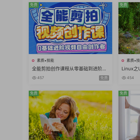
免费
免费
素质•技能
素质•
全能剪拍创作课程从零基础到进阶视
Linux
频拍摄视频剪辑视频自由创作者
嵌入式L
457
454
免费
时
免费
免费