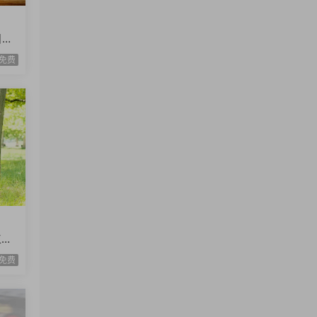
日报
示
免费
工具
设计
免费