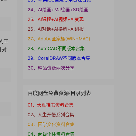
24、AI绘画+MJ绘画+SD绘画
25、AI课程+AI视频+AI变现
26、AI对话+AI换脸+AI研报
27、Adobe全家桶(WIN+MAC)
的工
28、AutoCAD不同版本合集
针对
29、CorelDRAW不同版本合集
30、精品资源两次分享
百度网盘免费资源·目录列表
01、天涯推书资料合集
02、人生开悟系列合集
03、国学文化资料合集
04、超级个体资料合集