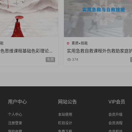
技能
素质•技能
调色思维课程基础色彩理论高
实用急救自救课程外伤救助家庭
技巧模仿大师风格项目实战思
复苏急救骨伤救助重病防治知识
374
免费
全20讲
用户中心
网站公告
VIP会员
个人中心
本站使用
会员升级
注册登录
栏目设计
会员流程
我的收藏
免费下载
会员权益