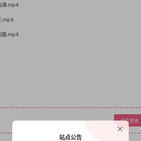
通.mp4
.mp4
服.mp4
请先登录
站点公告