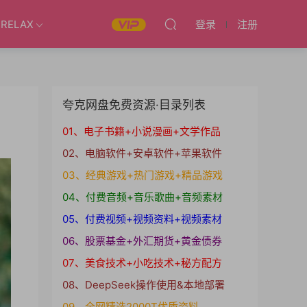
RELAX
登录
注册
夸克网盘免费资源·目录列表
01、电子书籍+小说漫画+文学作品
02、电脑软件+安卓软件+苹果软件
03、经典游戏+热门游戏+精品游戏
04、付费音频+音乐歌曲+音频素材
05、付费视频+视频资料+视频素材
06、股票基金+外汇期货+黄金债券
07、美食技术+小吃技术+秘方配方
08、DeepSeek操作使用&本地部署
09、全网精选2000T优质资料