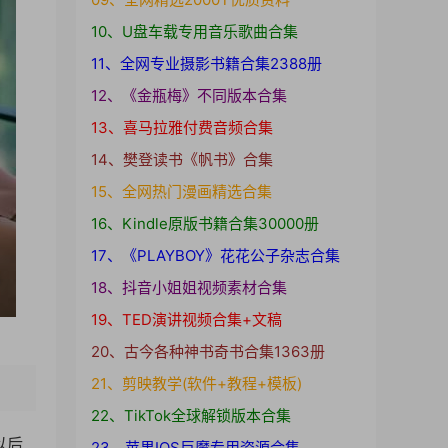
10、U盘车载专用音乐歌曲合集
11、全网专业摄影书籍合集2388册
12、《金瓶梅》不同版本合集
13、喜马拉雅付费音频合集
14、樊登读书《帆书》合集
15、全网热门漫画精选合集
16、Kindle原版书籍合集30000册
17、《PLAYBOY》花花公子杂志合集
18、抖音小姐姐视频素材合集
19、TED演讲视频合集+文稿
20、古今各种神书奇书合集1363册
21、剪映教学(软件+教程+模板)
22、TikTok全球解锁版本合集
以后
23、苹果IOS巨魔专用资源合集