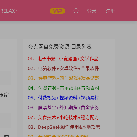
RELAX
登录
注册
夸克网盘免费资源·目录列表
01、电子书籍+小说漫画+文学作品
02、电脑软件+安卓软件+苹果软件
03、经典游戏+热门游戏+精品游戏
04、付费音频+音乐歌曲+音频素材
个压缩
05、付费视频+视频资料+视频素材
06、股票基金+外汇期货+黄金债券
07、美食技术+小吃技术+秘方配方
08、DeepSeek操作使用&本地部署
09、全网精选2000T优质资料