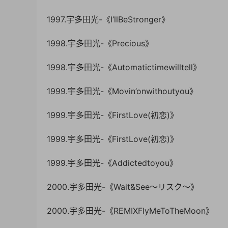
1997.宇多田光-《I’llBeStronger》
1998.宇多田光-《Precious》
1998.宇多田光-《Automatictimewilltell》
1999.宇多田光-《Movin’onwithoutyou》
1999.宇多田光-《FirstLove(初恋)》
1999.宇多田光-《FirstLove(初恋)》
1999.宇多田光-《Addictedtoyou》
2000.宇多田光-《Wait&See～リスク～》
2000.宇多田光-《REMIXFlyMeToTheMoon》