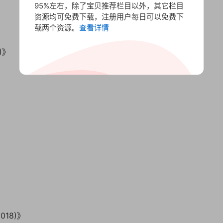
95%左右，除了宝贝推荐栏目以外，其它栏目
资源均可免费下载，注册用户每日可以免费下
载两个资源。
查看详情
)》
018)》