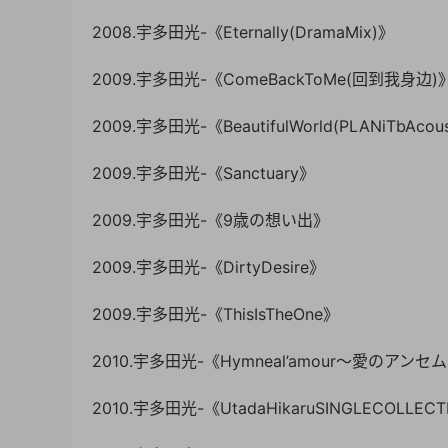
2008.宇多田光-《Eternally(DramaMix)》
2009.宇多田光-《ComeBackToMe(回到我身边)
2009.宇多田光-《BeautifulWorld(PLANiTbAcous
2009.宇多田光-《Sanctuary》
2009.宇多田光-《9歳の想い出》
2009.宇多田光-《DirtyDesire》
2009.宇多田光-《ThisIsTheOne》
2010.宇多田光-《Hymneal’amour～愛のアンセ
2010.宇多田光-《UtadaHikaruSINGLECOLLECT