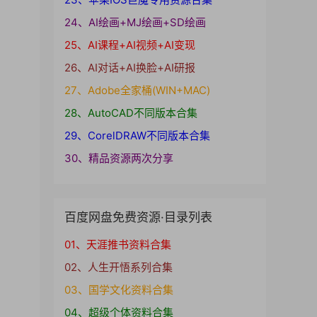
24、AI绘画+MJ绘画+SD绘画
25、AI课程+AI视频+AI变现
26、AI对话+AI换脸+AI研报
27、Adobe全家桶(WIN+MAC)
28、AutoCAD不同版本合集
29、CorelDRAW不同版本合集
30、精品资源两次分享
百度网盘免费资源·目录列表
01、天涯推书资料合集
02、人生开悟系列合集
03、国学文化资料合集
04、超级个体资料合集