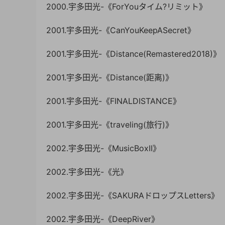
2000.宇多田光-《ForYouタイム?リミット》
2001.宇多田光-《CanYouKeepASecret》
2001.宇多田光-《Distance(Remastered2018)》
2001.宇多田光-《Distance(距离)》
2001.宇多田光-《FINALDISTANCE》
2001.宇多田光-《traveling(旅行)》
2002.宇多田光-《MusicBoxII》
2002.宇多田光-《光》
2002.宇多田光-《SAKURAドロップスLetters》
2002.宇多田光-《DeepRiver》