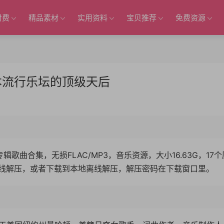
付费
精品素材
实用资料
宝贝推荐
免费资源
本流行乐坛的顶级天后
有专辑歌曲合集，无损FLAC/MP3，音乐资源，大小16.63G，17
线解压，或者下载到本地离线解压，解压密码在下载窗口里。