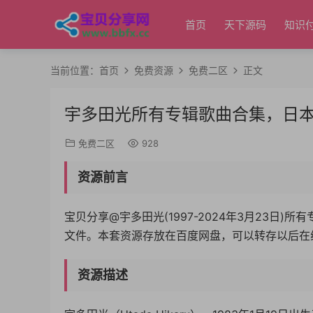
首页
天下源码
知识
当前位置：
首页
免费资源
免费二区
正文
宇多田光所有专辑歌曲合集，日
免费二区
928
资源前言
宝贝分享@宇多田光(1997-2024年3月23日)所
文件。本套资源存放在百度网盘，可以转存以后在
资源描述