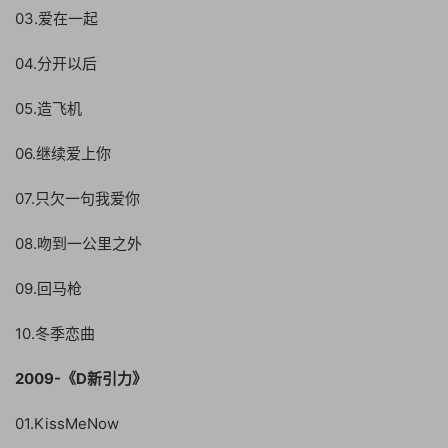
03.爱在一起
04.分开以后
05.造飞机
06.继续爱上你
07.只欠一句我爱你
08.吻到一公里之外
09.回马枪
10.冬季恋曲
2009-《D新引力》
01.KissMeNow