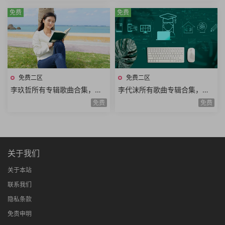
免费
免费
免费二区
免费二区
李玖哲所有专辑歌曲合集，喜
李代沫所有歌曲专辑合集，与
欢念中文书与林夕作品
光头的形象形成反差
免费
免费
关于我们
关于本站
联系我们
隐私条款
免责申明