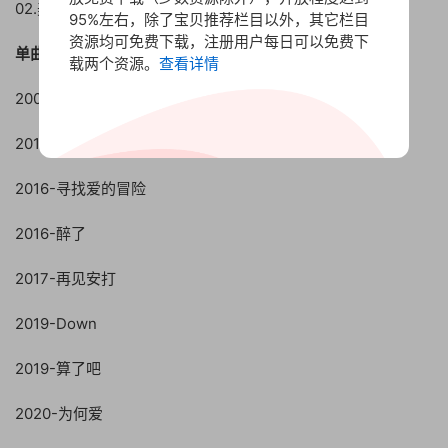
02.美味的想念
95%左右，除了宝贝推荐栏目以外，其它栏目
资源均可免费下载，注册用户每日可以免费下
单曲列表
载两个资源。
查看详情
2007-最爱的还是你《终极一家片尾曲》
2015-请全部留下
2016-寻找爱的冒险
2016-醉了
2017-再见安打
2019-Down
2019-算了吧
2020-为何爱