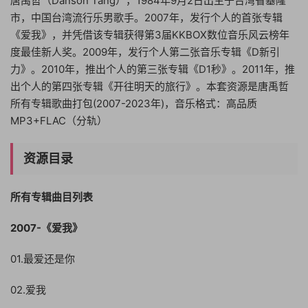
唐禹哲（Danson Tang），1984年9月2日出生于台湾省基隆
市，中国台湾流行乐男歌手。2007年，发行个人的首张专辑
《爱我》，并凭借该专辑获得第3届KKBOX数位音乐风云榜年
度最佳新人奖。2009年，发行个人第二张音乐专辑《D新引
力》。2010年，推出个人的第三张专辑《D1秒》。2011年，推
出个人的第四张专辑《开往明天的旅行》。本套资源是唐禹哲
所有专辑歌曲打包(2007-2023年)，音乐格式：高品质
MP3+FLAC（分轨）
资源目录
所有专辑曲目列表
2007-《爱我》
01.最爱还是你
02.爱我