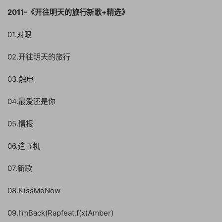
2011-《开往明天的旅行新歌+精选》
01.对眼
02.开往明天的旅行
03.触电
04.最爱还是你
05.情报
06.造飞机
07.新歌
08.KissMeNow
09.I’mBack(Rapfeat.f(x)Amber)