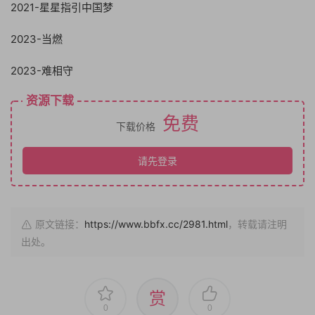
2021-星星指引中国梦
2023-当燃
2023-难相守
资源下载
免费
下载价格
请先登录
原文链接：
https://www.bbfx.cc/2981.html
，转载请注明
出处。
赏
0
0