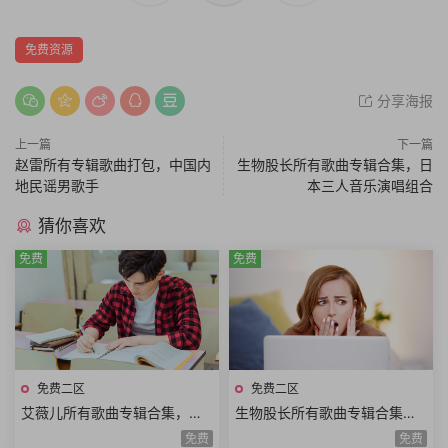
免费资源
分享海报
上一篇
下一篇
赵雷所有专辑歌曲打包，中国内
生物股长所有歌曲专辑合集，日
地民谣男歌手
本三人音乐演唱组合
猜你喜欢
免费
免费
免费二区
免费二区
艾薇儿所有歌曲专辑合集，永
生物股长所有歌曲专辑合集，
远的黑星BlackStar
日本三人音乐演唱组合
免费
免费