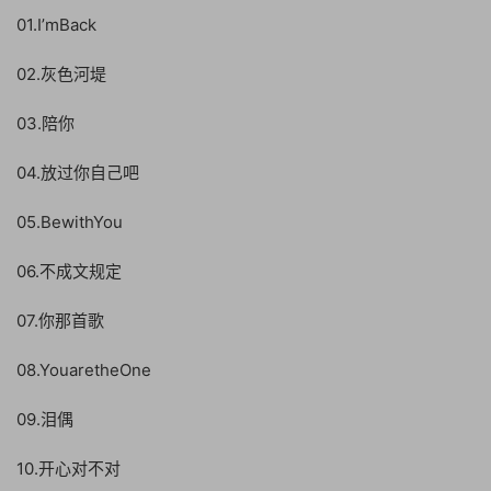
01.I’mBack
02.灰色河堤
03.陪你
04.放过你自己吧
05.BewithYou
06.不成文规定
07.你那首歌
08.YouaretheOne
09.泪偶
10.开心对不对