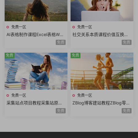
免费一区
免费一区
AI表格制作课程Excel表格WPS
社交关系本质课程价值互换强
表格AI数据处理技术AI数据分
者思维重塑自我转动餐桌开启
免费
免费
析技巧从小白到大神
自尊魅力四射
免费
免费
免费一区
免费一区
采集站点项目教程采集站原理
ZBlog博客建站教程ZBlog零基
采集站工具采集内容源自动采
础建站技术仿站乐园zblog2.0
免费
免费
集手工采集
视频专辑