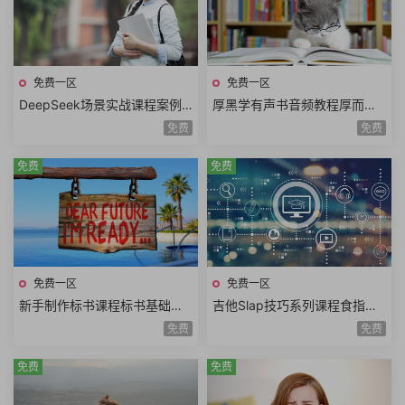
免费一区
免费一区
DeepSeek场景实战课程案例
厚黑学有声书音频教程厚而无
教学生活职场14个高频场景AI
形黑而无色轻松处世灵活办事
免费
免费
工具应用保姆级教程
厚黑学在线解读全107讲
免费
免费
免费一区
免费一区
新手制作标书课程标书基础标
吉他Slap技巧系列课程食指勾
书格式标书结构标书技巧电子
弦止音技巧组合练习单弦击勾
免费
免费
标书商务标书暗标明标
左手击弦6课时
免费
免费