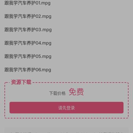
跟我学汽车养护01.mpg
跟我学汽车养护02.mpg
跟我学汽车养护03.mpg
跟我学汽车养护04.mpg
跟我学汽车养护05.mpg
跟我学汽车养护06.mpg
资源下载
免费
下载价格
请先登录