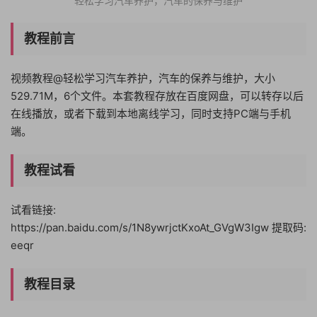
轻松学习汽车养护，汽车的保养与维护
教程前言
视频教程@轻松学习汽车养护，汽车的保养与维护，大小
529.71M，6个文件。本套教程存放在百度网盘，可以转存以后
在线播放，或者下载到本地离线学习，同时支持PC端与手机
端。
教程试看
试看链接:
https://pan.baidu.com/s/1N8ywrjctKxoAt_GVgW3Igw 提取码:
eeqr
教程目录