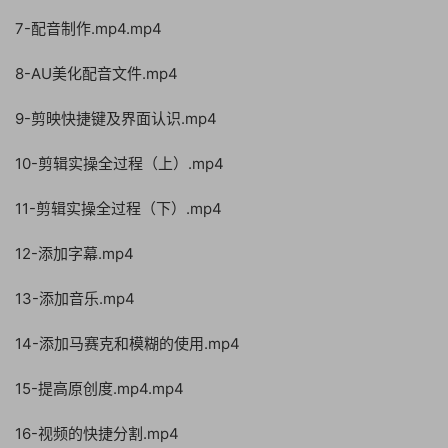
7-配音制作.mp4.mp4
8-AU美化配音文件.mp4
9-剪映快捷键及界面认识.mp4
10-剪辑实操全过程（上）.mp4
11-剪辑实操全过程（下）.mp4
12-添加字幕.mp4
13-添加音乐.mp4
14-添加马赛克和模糊的使用.mp4
15-提高原创度.mp4.mp4
16-视频的快捷分割.mp4