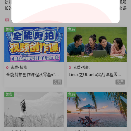
幼儿园的建设与管理，幼儿园园
服装摄影从入门到精通，手机服
长的职业培训
装摄影的必修课
猜你喜欢
免费
免费
素质•技能
素质•技能
全能剪拍创作课程从零基础到
Linux之Ubuntu实战课程零基
进阶视频拍摄视频剪辑视频自
础玩转嵌入式Linux工程师开发
免费
免费
由创作者
入门共22课时
免费
免费