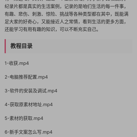
纪录片都是真实的生活案例，记录的是咱们生活的每一件事，
有趣、悲伤、刺激、惊险、挑战等各种类型都在其中，既能满
足大家的好奇心，又能接近人之常情，看到生活的更多方面，
还能学习有用有趣的知识，可以不断充实自己。
教程目录
1-收获.mp4
2-电脑推荐配置.mp4
3-软件的安装及调试.mp4
4-获取原素材地址.mp4
5-素材的获取.mp4
6-新手文案怎么写.mp4