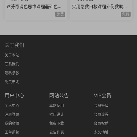
达芬奇调色思维课程基础色彩
实用急救自救课程外伤救助家
理论高级实战技巧模仿大师风
庭护理复苏急救骨伤救助重病
免费
免费
格项目实战思维进阶
防治知识技能全20讲
关于我们
关于本站
联系我们
隐私条款
免责申明
用户中心
网站公告
VIP会员
个人中心
本站使用
会员升级
注册登录
栏目设计
会员流程
我的收藏
免费下载
会员权益
工单系统
公告列表
永久地址