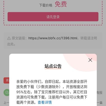
免费
下载价格
请先登录
原文链接：
https://www.bbfx.cc/1396.html
，转载请注明
出处。
赏
站点公告
0
0
素质技能
亲爱的小伙伴们，自即日起，本站资源全部开
放免费下载（少数资源除外），开放程度达到
95%左右，除了宝贝推荐栏目以外，其它栏目
分享海报
资源均可免费下载，注册用户每日可以免费下
载两个资源。
查看详情
上一篇
下一篇