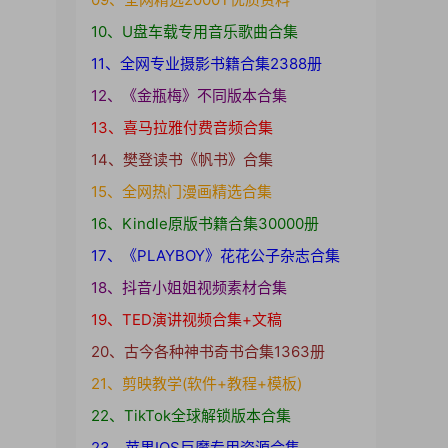
10、U盘车载专用音乐歌曲合集
11、全网专业摄影书籍合集2388册
12、《金瓶梅》不同版本合集
13、喜马拉雅付费音频合集
14、樊登读书《帆书》合集
15、全网热门漫画精选合集
16、Kindle原版书籍合集30000册
17、《PLAYBOY》花花公子杂志合集
18、抖音小姐姐视频素材合集
19、TED演讲视频合集+文稿
20、古今各种神书奇书合集1363册
21、剪映教学(软件+教程+模板)
22、TikTok全球解锁版本合集
23、苹果IOS巨魔专用资源合集