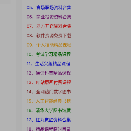
05、官场职场资料合集
06、商业投资资料合集
07、老方开窍资料合集
08、软件资源免费下载
09、个人技能精品课程
10、考试学习精品课程
11、生活兴趣精品课程
12、通识科普精品课程
13、哔站原画付费课程
14、全网热门数字图书
15、人工智能经典书籍
16、清华大学图书馆藏
17、红丸觉醒资料合集
18、精品课程临时目录