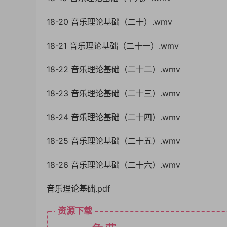
18-20 音乐理论基础（二十）.wmv
18-21 音乐理论基础（二十一）.wmv
18-22 音乐理论基础（二十二）.wmv
18-23 音乐理论基础（二十三）.wmv
18-24 音乐理论基础（二十四）.wmv
18-25 音乐理论基础（二十五）.wmv
18-26 音乐理论基础（二十六）.wmv
音乐理论基础.pdf
资源下载