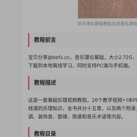
音乐理论基础教程五线谱乐理
教程前言
宝贝分享@bbfx.cc，音乐理论基础，大小2.7
下载到本地离线学习，同时支持PC端与手机端。
教程描述
这是一套基础乐理视频教程，26个教学视频+1本
线谱的乐理知识，全书共分十五章，以及两个附录
调、装饰音、旋律、简谱和音乐术语等内容。
教程目录