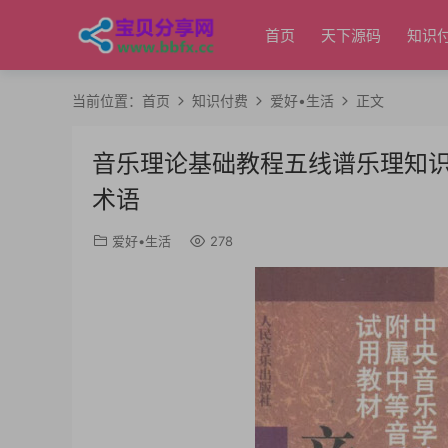
首页
天下源码
知识
当前位置：
首页
知识付费
爱好•生活
正文
音乐理论基础教程五线谱乐理知
术语
爱好•生活
278