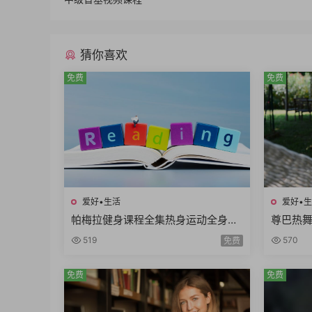
猜你喜欢
免费
免费
爱好•生活
爱好•
帕梅拉健身课程全集热身运动全身训
尊巴热
练腹部训练臀腿训练舞蹈系列瑜伽系
缩腰平腹
519
570
免费
列
课时
免费
免费