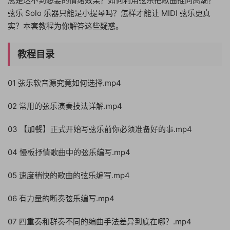
总是达不到想要的情绪效果？如何利用弦乐把歌曲推向高潮？
弦乐 Solo 乐器只能是小提琴吗？怎样才能让 MIDI 弦乐更真
实？本套教程为你解答这些疑惑。
教程目录
01 弦乐软音源究竟如何选择.mp4
02 常用的弦乐演奏技法详解.mp4
03 【加餐】正式开始写弦乐前你必须准备好的事.mp4
04 慢板抒情歌曲中的弦乐编写.mp4
05 速度稍快的歌曲的弦乐编写.mp4
06 有力量的断奏弦乐编写.mp4
07 四重奏和群奏不同的编曲手法差异到底在哪？.mp4