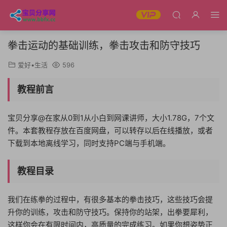
拳击运动的基础训练，拳击攻击和防守技巧
爱好•生活
596
教程前言
宝贝分享@在家从0到1从小白到网课讲师，大小1.78G，7个文
件。本套教程存放在百度网盘，可以转存以后在线播放，或者
下载到本地离线学习，同时支持PC端与手机端。
教程目录
我们在练拳的过程中，有很多基本的拳击技巧，这些技巧会提
升你的训练，攻击和防守技巧。保持你的站架，出拳要犀利，
这样你会在有限时间内，高质量的完成练习。如果你想姿势正