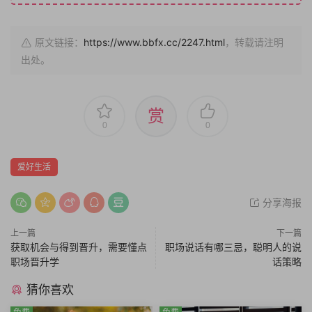
原文链接：
https://www.bbfx.cc/2247.html
，转载请注明
出处。
赏
0
0
爱好生活
分享海报
上一篇
下一篇
获取机会与得到晋升，需要懂点
职场说话有哪三忌，聪明人的说
职场晋升学
话策略
猜你喜欢