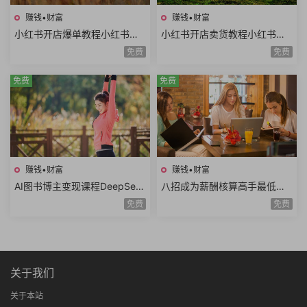
赚钱•财富
赚钱•财富
小红书开店爆单教程小红书店
小红书开店卖货教程小红书日
铺矩阵寻找爆品淘宝选品拼多
常运营对标同行小红书店铺管
免费
免费
多选品站内选品
理开通直播
免费
免费
赚钱•财富
赚钱•财富
AI图书博主变现课程DeepSee
八招成为薪酬核算高手最低工
k生成原创图片爆款内容文案图
资个人所得税经济补偿金绩效
免费
免费
书赛道账号养号
薪资考勤薪资薪酬管理8课时
关于我们
关于本站