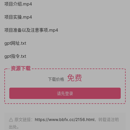
项目介绍.mp4
项目实操.mp4
项目准备以及注意事项.mp4
gpt网址.txt
gpt指令.txt
资源下载
免费
下载价格
请先登录
原文链接：
https://www.bbfx.cc/2156.html
，转载请注明
出处。