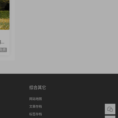
调弦
唱2
免费
综合其它
网站地图
文章存档
标签存档