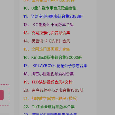
10、U盘车载专用音乐歌曲合集
11、全网专业摄影书籍合集2388册
12、《金瓶梅》不同版本合集
13、喜马拉雅付费音频合集
14、樊登读书《帆书》合集
15、全网热门漫画精选合集
16、Kindle原版书籍合集30000册
17、《PLAYBOY》花花公子杂志合集
18、抖音小姐姐视频素材合集
19、TED演讲视频合集+文稿
20、古今各种神书奇书合集1363册
21、剪映教学(软件+教程+模板)
22、TikTok全球解锁版本合集
23、苹果IOS巨魔专用资源合集