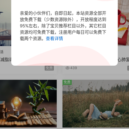
免费
亲爱的小伙伴们，自即日起，本站资源全部开
放免费下载（少数资源除外），开放程度达到
95%左右，除了宝贝推荐栏目以外，其它栏目
资源均可免费下载，注册用户每日可以免费下
载两个资源。
查看详情
生活
爱好•生活
舞减脂课程全身燃脂美胸塑型
急救知识普及课程急救流程心肺
提臀塑腿Zumba极速减脂12
哮喘发作止血包扎急性腹痛急救
439
免费
免费