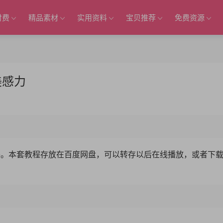
付费
精品素材
实用资料
宝贝推荐
免费资源
美感力
文件。本套教程存放在百度网盘，可以转存以后在线播放，或者下