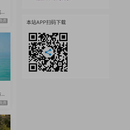
笔画
课时
免费
本站APP扫码下载
方法
免费