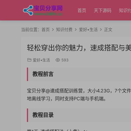
首页
天下源码
知识
当前位置：
首页
知识付费
爱好•生活
正文
轻松穿出你的魅力，速成搭配与
爱好•生活
593
教程前言
宝贝分享@速成搭配训练营，大小4.23G，7个
地离线学习，同时支持PC端与手机端。
教程目录