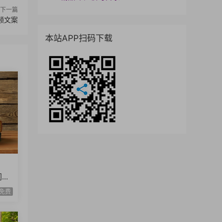
下一篇
频文案
本站APP扫码下载
门短
视频
免费