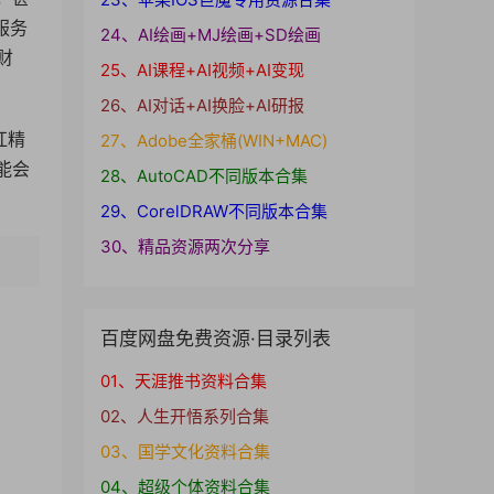
服务
24、AI绘画+MJ绘画+SD绘画
财
25、AI课程+AI视频+AI变现
26、AI对话+AI换脸+AI研报
杠精
27、Adobe全家桶(WIN+MAC)
能会
28、AutoCAD不同版本合集
29、CorelDRAW不同版本合集
30、精品资源两次分享
百度网盘免费资源·目录列表
01、天涯推书资料合集
02、人生开悟系列合集
03、国学文化资料合集
04、超级个体资料合集