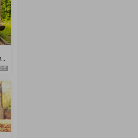
铺开
据分
免费