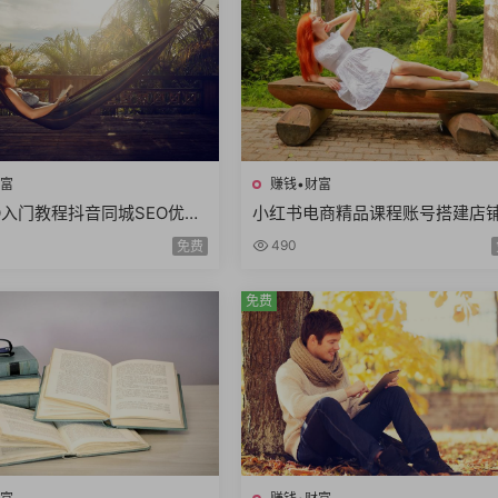
财富
赚钱•财富
O入门教程抖音同城SEO优化
小红书电商精品课程账号搭建店
键词挖掘抖音搜索优化保姆级
通选品技巧拍摄剪辑店铺运营数
490
免费
析
免费