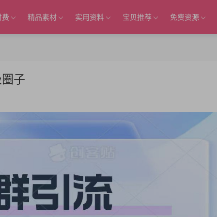
付费
精品素材
实用资料
宝贝推荐
免费资源
级圈子