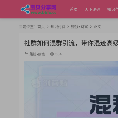
首页
天下源码
知识
当前位置：
首页
知识付费
赚钱•财富
正文
社群如何混群引流，带你混迹高
赚钱•财富
584