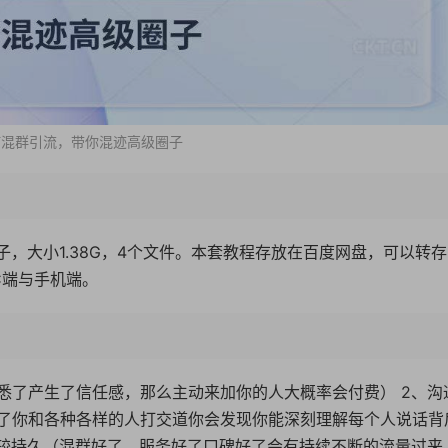
何混群引流，带你混迹高级圈子
，大小1.38G，4个文件。本套教程存放在百度网盘，可以转
C端与手机端。
熟悉了产生了信任感，那么主动来加你的人大概率会付费） 2、沟
了你和各种各样的人打交道你会发现你能深刻理解每个人说话背
比较持久（混群好了，服务好了口碑好了会有持续不断的流量过来