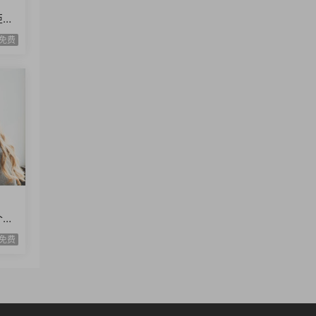
矩阵
内选
免费
个人
薪资
免费