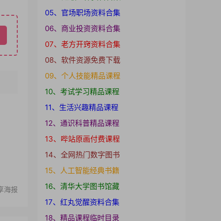
05、官场职场资料合集
06、商业投资资料合集
07、老方开窍资料合集
08、软件资源免费下载
09、个人技能精品课程
10、考试学习精品课程
11、生活兴趣精品课程
12、通识科普精品课程
13、哔站原画付费课程
14、全网热门数字图书
15、人工智能经典书籍
16、清华大学图书馆藏
享海报
17、红丸觉醒资料合集
18、精品课程临时目录