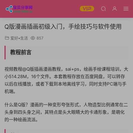
Q版漫画插画初级入门，手绘技巧与软件使用
爱好•生活
857
教程前言
视频教程@Q版插画漫画教程，sai+ps，绘画手绘课程培训，大
小514.28M，16个文件。本套教程存放在百度网盘，可以转存
以后在线播放，或者下载到本地离线学习，同时支持PC端与手
机端。
什么是Q版？漫画的一种变形夸张形式，人物造型比例通常在二
头身到四头身之间，其特点是头大眼睛大的卡通形象，是萌化
的一种绘画流派。