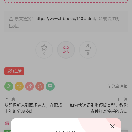
原文链接：
https://www.bbfx.cc/1107.html
，转载请注明
出处。
赏
0
0
爱好生活
分享海报
上一篇
下一篇
从职场新人到职场达人，在职场
如何快速识别涨停板类型，教你
中的加分项技能
多种打涨停板的方法
猜你喜欢