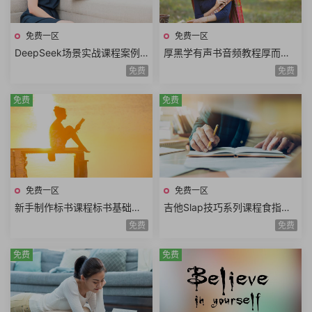
免费一区
免费一区
DeepSeek场景实战课程案例
厚黑学有声书音频教程厚而无
教学生活职场14个高频场景AI
形黑而无色轻松处世灵活办事
免费
免费
工具应用保姆级教程
厚黑学在线解读全107讲
免费
免费
免费一区
免费一区
新手制作标书课程标书基础标
吉他Slap技巧系列课程食指勾
书格式标书结构标书技巧电子
弦止音技巧组合练习单弦击勾
免费
免费
标书商务标书暗标明标
左手击弦6课时
免费
免费