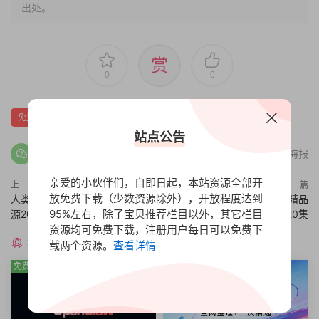
出处。
赏
0
0
免费资源
站点公告
分享海报
亲爱的小伙伴们，自即日起，本站资源全部开
上一篇
下一篇
放免费下载（少数资源除外），开放程度达到
人类始祖来自哪里，探秘生命起
唐诗之十大杰出诗人，爆笑精品
95%左右，除了宝贝推荐栏目以外，其它栏目
源20讲
动漫视频20集
资源均可免费下载，注册用户每日可以免费下
猜你喜欢
载两个资源。
查看详情
免费
免费