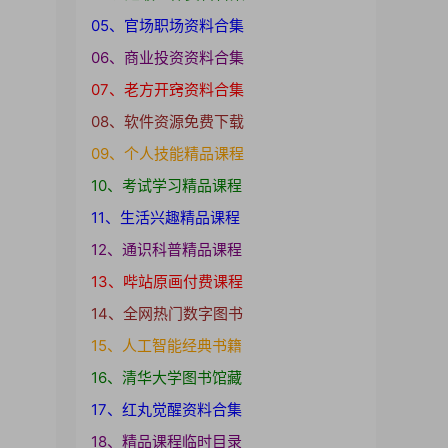
05、官场职场资料合集
06、商业投资资料合集
07、老方开窍资料合集
08、软件资源免费下载
09、个人技能精品课程
10、考试学习精品课程
11、生活兴趣精品课程
12、通识科普精品课程
13、哔站原画付费课程
14、全网热门数字图书
15、人工智能经典书籍
16、清华大学图书馆藏
17、红丸觉醒资料合集
18、精品课程临时目录