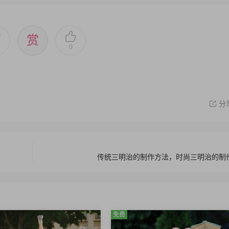
赏
0
分
传统三明治的制作方法，时尚三明治的制
免费