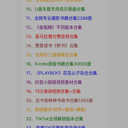
10、U盘车载专用音乐歌曲合集
11、全网专业摄影书籍合集2388册
12、《金瓶梅》不同版本合集
13、喜马拉雅付费音频合集
14、樊登读书《帆书》合集
15、全网热门漫画精选合集
16、Kindle原版书籍合集30000册
17、《PLAYBOY》花花公子杂志合集
18、抖音小姐姐视频素材合集
19、TED演讲视频合集+文稿
20、古今各种神书奇书合集1363册
21、剪映教学(软件+教程+模板)
22、TikTok全球解锁版本合集
23、苹果IOS巨魔专用资源合集