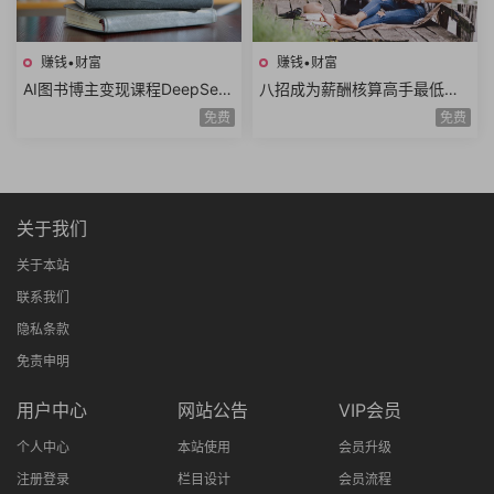
赚钱•财富
赚钱•财富
AI图书博主变现课程DeepSee
八招成为薪酬核算高手最低工
k生成原创图片爆款内容文案图
资个人所得税经济补偿金绩效
免费
免费
书赛道账号养号
薪资考勤薪资薪酬管理8课时
关于我们
关于本站
联系我们
隐私条款
免责申明
用户中心
网站公告
VIP会员
个人中心
本站使用
会员升级
注册登录
栏目设计
会员流程