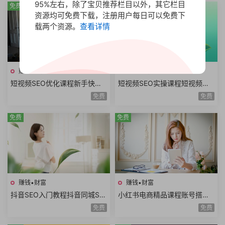
95%左右，除了宝贝推荐栏目以外，其它栏目
免费
免费
资源均可免费下载，注册用户每日可以免费下
载两个资源。
查看详情
赚钱•财富
赚钱•财富
短视频SEO优化课程新手快速
短视频SEO实操课程短视频搜
入门短视频搜索SEO关键词排
索优化技术关键词排名获取精
免费
免费
名优化短视频文案
准搜索流量询单
免费
免费
赚钱•财富
赚钱•财富
抖音SEO入门教程抖音同城SE
小红书电商精品课程账号搭建
O优化技巧关键词挖掘抖音搜
店铺开通选品技巧拍摄剪辑店
免费
免费
索优化保姆级教程
铺运营数据分析