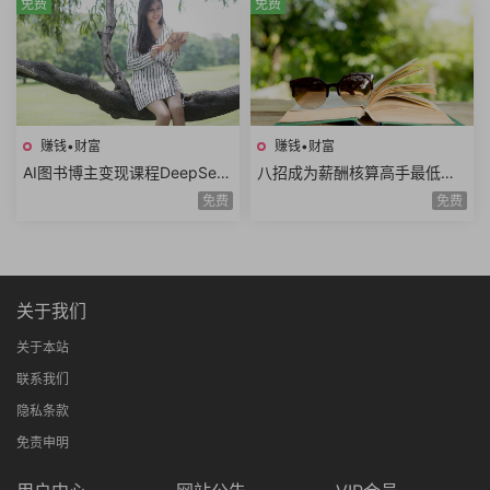
免费
免费
赚钱•财富
赚钱•财富
AI图书博主变现课程DeepSee
八招成为薪酬核算高手最低工
k生成原创图片爆款内容文案图
资个人所得税经济补偿金绩效
免费
免费
书赛道账号养号
薪资考勤薪资薪酬管理8课时
关于我们
关于本站
联系我们
隐私条款
免责申明