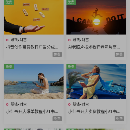
免费
免费
赚钱•财富
赚钱•财富
抖音创作带货教程广告分成计
AI老照片技术教程老照片高清
划高清视频拍摄AI类APP使用
修复动作视频说话视频黑白照
免费
免费
口播视频制作
片上色网赚项目
免费
免费
赚钱•财富
赚钱•财富
小红书开店爆单教程小红书店
小红书开店卖货教程小红书日
铺矩阵寻找爆品淘宝选品拼多
常运营对标同行小红书店铺管
免费
免费
多选品站内选品
理开通直播