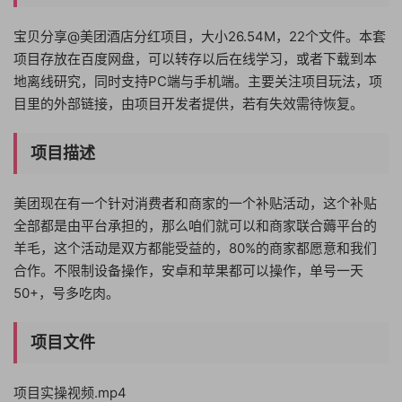
宝贝分享@美团酒店分红项目，大小26.54M，22个文件。本套
项目存放在百度网盘，可以转存以后在线学习，或者下载到本
地离线研究，同时支持PC端与手机端。主要关注项目玩法，项
目里的外部链接，由项目开发者提供，若有失效需待恢复。
项目描述
美团现在有一个针对消费者和商家的一个补贴活动，这个补贴
全部都是由平台承担的，那么咱们就可以和商家联合薅平台的
羊毛，这个活动是双方都能受益的，80%的商家都愿意和我们
合作。不限制设备操作，安卓和苹果都可以操作，单号一天
50+，号多吃肉。
项目文件
项目实操视频.mp4