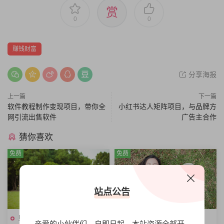
赏
0
0
赚钱财富
分享海报
上一篇
下一篇
软件教程制作变现项目，带你全
小红书达人矩阵项目，与品牌方
网引流出售软件
广告主合作
猜你喜欢
免费
免费
站点公告
赚钱•财富
赚钱•财富
亲爱的小伙伴们，自即日起，本站资源全部开