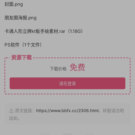
封面.png
朋友圈海报.png
卡通人形立牌kt板手绘素材.rar（1.18G）
PS软件（1个文件）
资源下载
免费
下载价格
请先登录
原文链接：
https://www.bbfx.cc/2306.html
，转载请注明
出处。