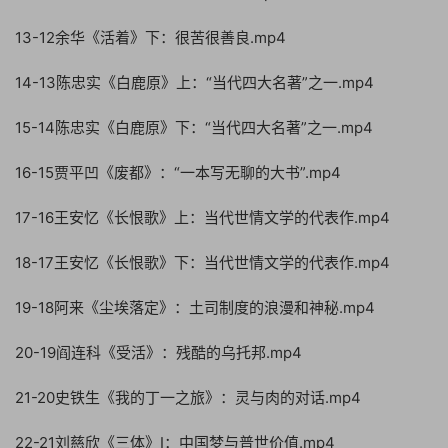
13-12余华《活着》下：很苦很善良.mp4
14-13陈忠实《白鹿原》上：“当代四大名著”之一.mp4
15-14陈忠实《白鹿原》下：“当代四大名著”之一.mp4
16-15贾平凹《废都》：“一本写无聊的大书”.mp4
17-16王安忆《长恨歌》上：当代世情文学的代表作.mp4
18-17王安忆《长恨歌》下：当代世情文学的代表作.mp4
19-18阿来《尘埃落定》：土司制度的浪漫和神秘.mp4
20-19阎连科《受活》：残酷的乌托邦.mp4
21-20史铁生《我的丁一之旅》：灵与肉的对话.mp4
22-21刘慈欣《三体》I：中国梦与普世价值.mp4