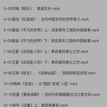
3-02阿城《棋王》：儒道互补.mp4
4-03莫言《红高粱》：当代中国文学的世界意义.mp4
5-04路遥《平凡的世界》上：改变青年三观的中国故事.mp4
6-05路遥《平凡的世界》下：改变青年三观的中国故事.mp4
7-06王蒙《活动变人形》上：革命者的审父之作.mp4
8-07王蒙《活动变人形》下：革命者的审父之作.mp4
9-08王朔《顽主》、《动物凶猛》：流氓和制造流氓.mp4
10-09杨绛《洗澡》：从“国民”变成“人民”.mp4
11-10苏童《妻妾成群》：旧时代的婚姻模式与江南文风.mp4
12-11余华《活着》上：很苦很善良.mp4