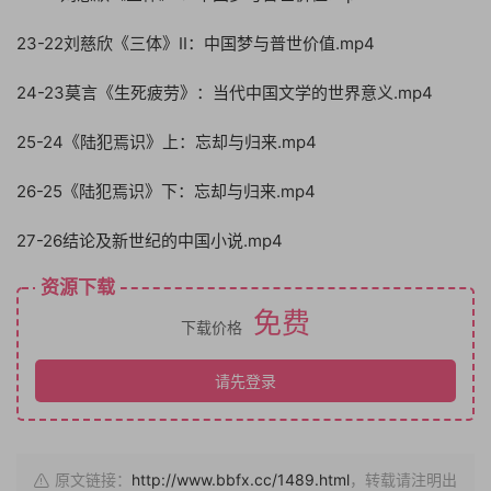
23-22刘慈欣《三体》II：中国梦与普世价值.mp4
24-23莫言《生死疲劳》：当代中国文学的世界意义.mp4
25-24《陆犯焉识》上：忘却与归来.mp4
26-25《陆犯焉识》下：忘却与归来.mp4
27-26结论及新世纪的中国小说.mp4
资源下载
免费
下载价格
请先登录
原文链接：
http://www.bbfx.cc/1489.html
，转载请注明出