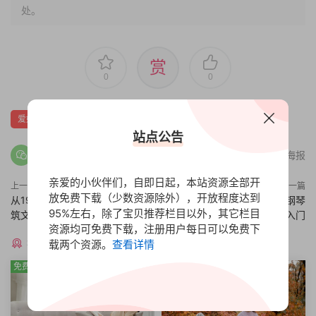
处。
赏
0
0
爱好生活
站点公告
分享海报
亲爱的小伙伴们，自即日起，本站资源全部开
上一篇
下一篇
放免费下载（少数资源除外），开放程度达到
从19世纪到当代建筑史，世界建
从零开始学钢琴，轻松让你钢琴
95%左右，除了宝贝推荐栏目以外，其它栏目
筑文明史现代篇
入门
资源均可免费下载，注册用户每日可以免费下
猜你喜欢
载两个资源。
查看详情
免费
免费