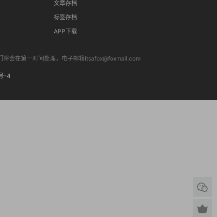
文章存档
标签存档
APP下载
间处理，电子邮箱itsafox@foxmail.com
号-4