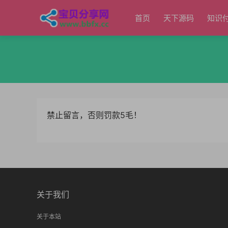
首页
天下源码
知识
禁止留言，否则罚款5毛！
关于我们
关于本站