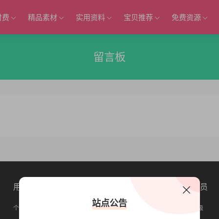
付费
精品素材
实用资料
宝贝推荐
免费资源
留言板
用户中心
网站公告
VIP会员
站点公告
个人中心
本站使用
会员升级