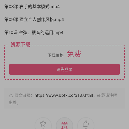
第08课 右手的基本模式.mp4
第09课 建立个人创作风格.mp4
第10课 空弦、根音的运用.mp4
资源下载
免费
下载价格
请先登录
原文链接：
https://www.bbfx.cc/3137.html
，转载请注明
出处。
赏