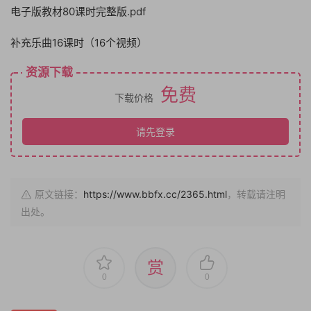
电子版教材80课时完整版.pdf
补充乐曲16课时（16个视频）
资源下载
免费
下载价格
请先登录
原文链接：
https://www.bbfx.cc/2365.html
，转载请注明
出处。
赏
0
0