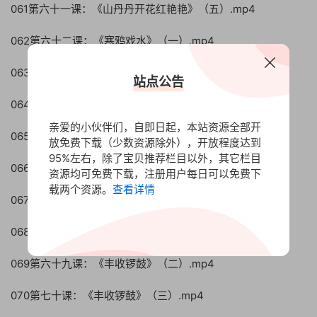
061第六十一课：《山丹丹开花红艳艳》（五）.mp4
062第六十二课：《寒鸦戏水》（一）.mp4
063第六十三课：《寒鸦戏水》（二）.mp4
站点公告
064第六十四课：《寒鸦戏水》（三）.mp4
亲爱的小伙伴们，自即日起，本站资源全部开
065第六十五课：《寒鸦戏水》（四）.mp4
放免费下载（少数资源除外），开放程度达到
95%左右，除了宝贝推荐栏目以外，其它栏目
066第六十六课：《寒鸦戏水》（五）.mp4
资源均可免费下载，注册用户每日可以免费下
载两个资源。
查看详情
067第六十七课：《寒鸦戏水》（六）.mp4
068第六十八课：《丰收锣鼓》（一）.mp4
069第六十九课：《丰收锣鼓》（二）.mp4
070第七十课：《丰收锣鼓》（三）.mp4