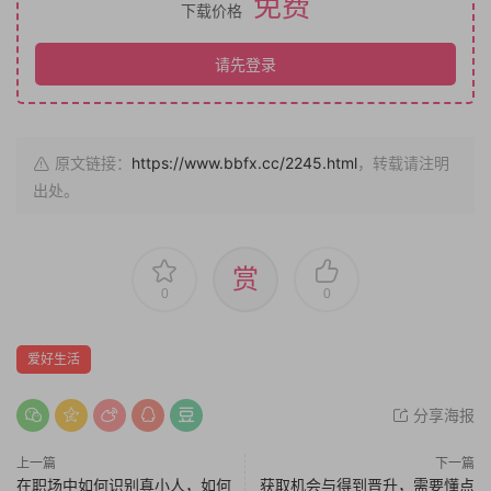
免费
下载价格
请先登录
原文链接：
https://www.bbfx.cc/2245.html
，转载请注明
出处。
赏
0
0
爱好生活
分享海报
上一篇
下一篇
在职场中如何识别真小人，如何
获取机会与得到晋升，需要懂点