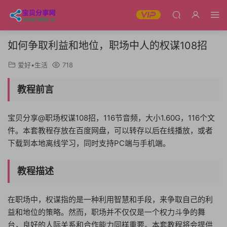
如何争取利益和地位，职场中人的权谋108招
爱好•生活
718
教程前言
宝贝分享@职场权谋108招，116节音频，大小1.60G，116个文
件。本套教程存放在百度网盘，可以转存以后在线播放，或者
下载到本地离线学习，同时支持PC端与手机端。
教程描述
在职场中，权谋指的是一种利用智慧和手段，来争取自己的利
益和地位的策略。然而，职场并不仅仅是一个权力斗争的舞
台，良好的人际关系和合作能力同样重要。本套教程将会提供