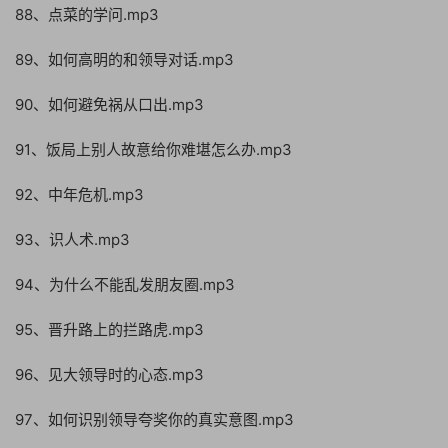
88、点菜的学问.mp3
89、如何高明的和领导对话.mp3
90、如何避免祸从口出.mp3
91、饭局上别人故意给你难堪怎么办.mp3
92、中年危机.mp3
93、识人术.mp3
94、为什么不能乱发朋友圈.mp3
95、晋升路上的拦路虎.mp3
96、见大领导时的心态.mp3
97、如何识别领导夸奖你的真实意图.mp3