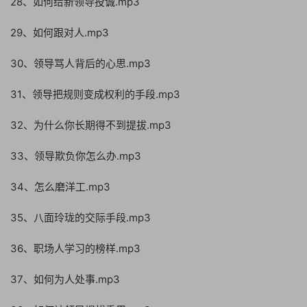
28、如何给新领导投诚.mp3
29、如何跟对人.mp3
30、领导骂人背后的心思.mp3
31、领导把规则变成权利的手段.mp3
32、为什么你长期得不到提拔.mp3
33、领导欺负你怎么办.mp3
34、怎么磨洋工.mp3
35、八面玲珑的交际手段.mp3
36、职场人学习的榜样.mp3
37、如何为人处事.mp3