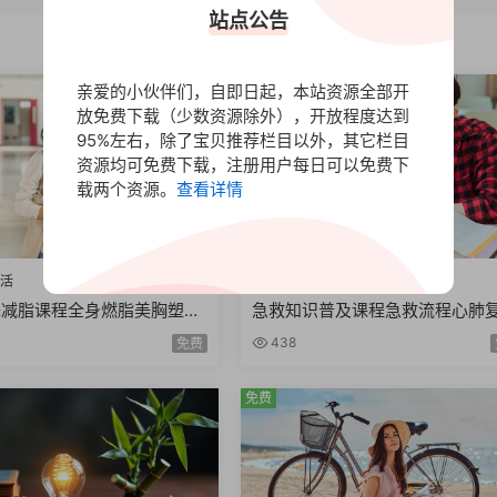
站点公告
免费
亲爱的小伙伴们，自即日起，本站资源全部开
放免费下载（少数资源除外），开放程度达到
95%左右，除了宝贝推荐栏目以外，其它栏目
资源均可免费下载，注册用户每日可以免费下
载两个资源。
查看详情
生活
爱好•生活
舞减脂课程全身燃脂美胸塑型
急救知识普及课程急救流程心肺
提臀塑腿Zumba极速减脂12
哮喘发作止血包扎急性腹痛急救
438
免费
免费