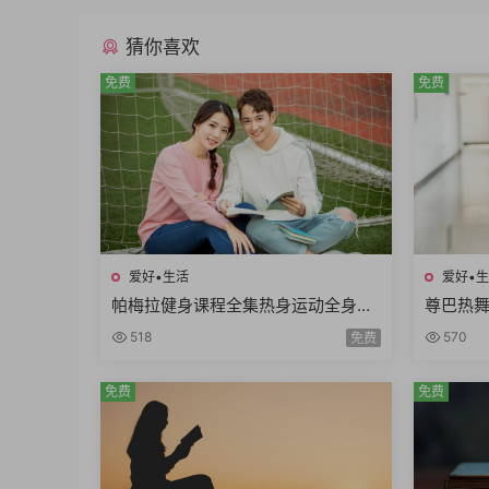
猜你喜欢
免费
免费
爱好•生活
爱好•
帕梅拉健身课程全集热身运动全身训
尊巴热
练腹部训练臀腿训练舞蹈系列瑜伽系
缩腰平腹
518
570
免费
列
课时
免费
免费