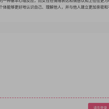
的一种基本心理反应，而女性在情绪表达和情感认知上往往更为
个体能够更好地认识自己、理解他人，并与他人建立更加亲密和
请先登录