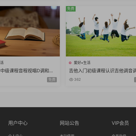
免费
生活
爱好•生活
中级课程音程视唱D调和弦
吉他入门初级课程认识吉他调音
习扫弦基础强五和弦转位和弦
E调音阶弹唱练习基础乐理空弦弹
362
免费
0课时
用户中心
网站公告
VIP会员