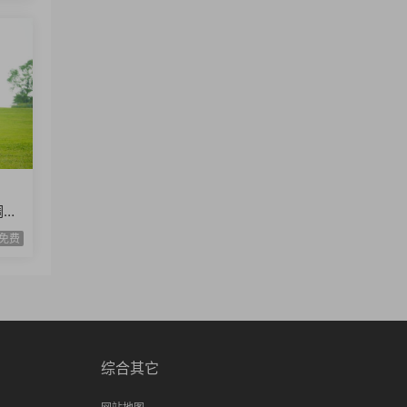
调弦
唱2
免费
综合其它