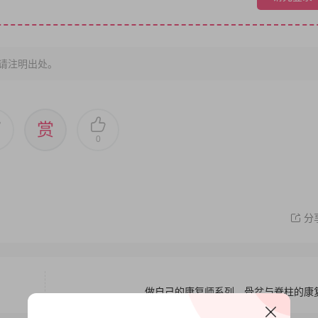
请注明出处。
赏
0
分
做自己的康复师系列，骨盆与脊柱的康