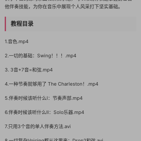
他伴奏技能，为你在音乐中展现个人风采打下坚实基础。
教程目录
1.音色.mp4
2.一切的基础：Swing！！！.mp4
3. 3音+7音=和弦.mp4
4.一种节奏就够用了 The Charleston！.mp4
5.伴奏时候该听什么I：节奏声部.mp4
6.伴奏时候该听什么II：Solo乐器.mp4
7.只用3个音的单人伴奏方法.avi
8.一切复杂Voicing都从这里来：Drop2和弦.avi