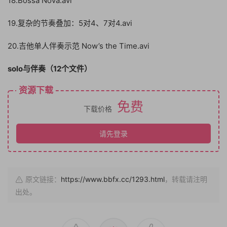
18.Bossa Nova.avi
19.复杂的节奏叠加：5对4、7对4.avi
20.吉他单人伴奏示范 Now’s the Time.avi
solo与伴奏（12个文件）
资源下载
免费
下载价格
请先登录
原文链接：
https://www.bbfx.cc/1293.html
，转载请注明
出处。