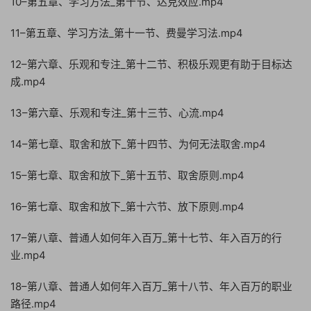
10–第五章、学习方法_第十节、达克效应.mp4
11–第五章、学习方法_第十一节、费曼学习法.mp4
12–第六章、乐观和专注_第十二节、积极乐观更有助于目标达
成.mp4
13–第六章、乐观和专注_第十三节、心流.mp4
14–第七章、取舍和放下_第十四节、为何无法取舍.mp4
15–第七章、取舍和放下_第十五节、取舍原则.mp4
16–第七章、取舍和放下_第十六节、放下原则.mp4
17–第八章、普通人如何年入百万_第十七节、年入百万的行
业.mp4
18–第八章、普通人如何年入百万_第十八节、年入百万的职业
路径.mp4