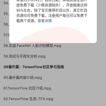
54.人脸检测算法介绍.mpg
放免费下载（少数资源除外），开放程度达到
95%左右，除了宝贝推荐栏目以外，其它栏目
55.人脸识别算法介绍.mpg
资源均可免费下载，注册用户每日可以免费下
载两个资源。
查看详情
56.人脸检测工具介绍.mpg
57.解析 FaceNet 人脸识别模型.mpg
58.实战 FaceNet 人脸识别模型.mpg
59.测试与可视化分析.mpg
08番外篇：TensorFlow社区参与指南
60.番外篇内容介绍.mpg
61.TensorFlow 社区介绍.mpg
62.TensorFlow 生态-TFX.mpg