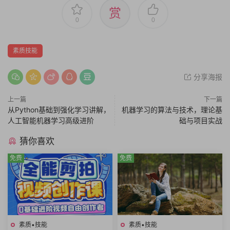
赏
0
0
素质技能
分享海报
上一篇
下一篇
从Python基础到强化学习讲解，
机器学习的算法与技术，理论基
人工智能机器学习高级进阶
础与项目实战
猜你喜欢
免费
免费
素质•技能
素质•技能