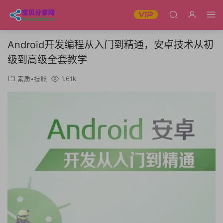
Android开发编程从入门到精通，安卓技术从初
级到高级全套教学
素质•技能
1.61k