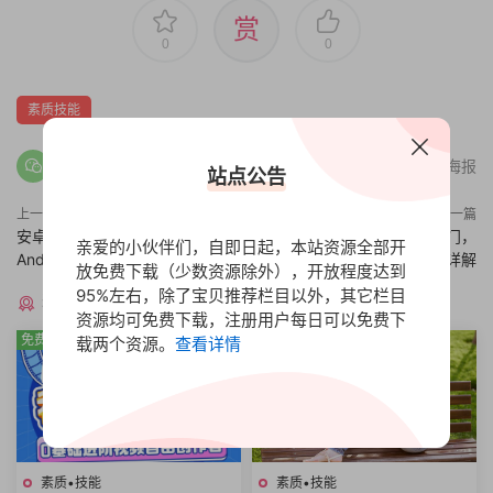
赏
0
0
素质技能
分享海报
站点公告
上一篇
下一篇
安卓逆向工程师技术基础入门，
Oracle数据库新手零基础入门，
亲爱的小伙伴们，自即日起，本站资源全部开
Android安全与逆向分析实战教学
Oracle安装配置和操作使用详解
放免费下载（少数资源除外），开放程度达到
95%左右，除了宝贝推荐栏目以外，其它栏目
猜你喜欢
资源均可免费下载，注册用户每日可以免费下
免费
免费
载两个资源。
查看详情
素质•技能
素质•技能