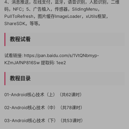
4、消息推送，在线支付，蓝牙，语音识别，人脸识别，二维
码，NFC；5、广告植入，传感器，SlidingMenu，
PullToRefresh，图片缓存ImageLoader，xUtils框架，
ShareSDK。等等。
教程试看
试看链接: https://pan.baidu.com/s/1VtQNbmyp-
KZmJAfNP816Sw 提取码: 1ee2
教程目录
01-Android核心技术（上）（共62课时）
02-Android核心技术（中）（共78课时）
03-Android核心技术（下）（共53课时）