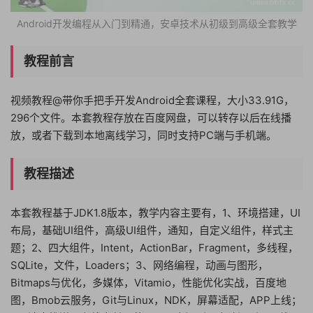
Android开发编程从入门到精通，安卓技术从初级到高级全套教学
教程前言
视频教程@带你手把手开发Android全套课程，大小33.91G，
296个文件。本套教程存放在百度网盘，可以转存以后在线播
放，或者下载到本地离线学习，同时支持PC端与手机端。
教程描述
本套教程基于JDK1.8版本，教学内容主要有，1、环境搭建，UI
布局，基础UI组件，高级UI组件，通知，自定义组件，样式主
题；2、四大组件，Intent，ActionBar，Fragment，多线程，
SQLite，文件，Loaders；3、网络编程，动画与图形，
Bitmaps与优化，多媒体，Vitamio，性能优化实战，百度地
图，Bmob云服务，Git与Linux，NDK，屏幕适配，APP上线；