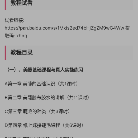
教程试看
试看链接:
https://pan.baidu.com/s/1Mxis2ed74bHjZgZM9wG4Ww 提
取码: xhnq
教程目录
（一）、美睫基础课程与真人实操练习
A第一章 美睫的基础认识（共1课时）
B第二章 美睫胶布胶水的讲解（共11课时）
C第三章 睫毛的种类（共3课时）
D第四章 纸上嫁接睫毛课程（共6课时）