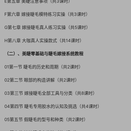
E第五章 美睫注意事项（共3课时）
F第六章 嫁接睫毛模特练习实操（共3课时）
G第七章 嫁接睫毛真人练习实操（共5课时）
H第八章 大咖真人实操款式（共14课时）
（二）、美睫零基础与睫毛嫁接系统教程
01第一节 睫毛的历史和周期（共2课时）
02第二节 眼部的构造讲解（共2课时）
03第三节 嫁接睫毛全部工具与分类（共8课时）
04第四节 睫毛专用胶水的认知及挑选（共4课时）
05第五节 假睫毛的型号和种类（共2课时）