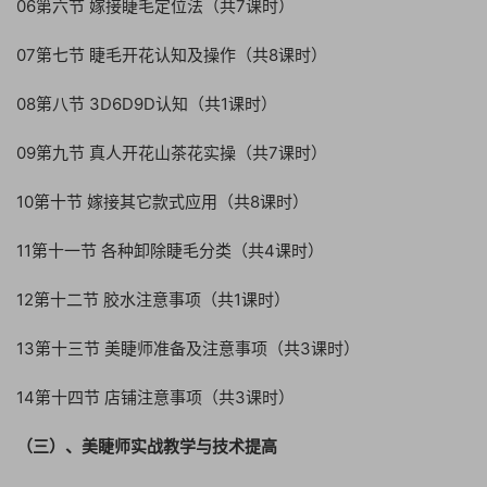
06第六节 嫁接睫毛定位法（共7课时）
07第七节 睫毛开花认知及操作（共8课时）
08第八节 3D6D9D认知（共1课时）
09第九节 真人开花山茶花实操（共7课时）
10第十节 嫁接其它款式应用（共8课时）
11第十一节 各种卸除睫毛分类（共4课时）
12第十二节 胶水注意事项（共1课时）
13第十三节 美睫师准备及注意事项（共3课时）
14第十四节 店铺注意事项（共3课时）
（三）、美睫师实战教学与技术提高