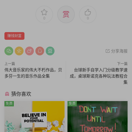
赏
0
0
赚钱财富
分享海报
上一篇
下一篇
伟大音乐家的伟大不朽作品，贝
台球新手自学入门分级教学速
多芬一生的音乐作品全集
成，桌球斯诺克各种玩法教程合
集
猜你喜欢
免费
免费