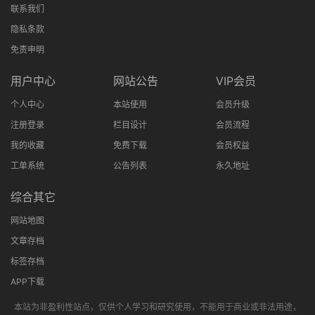
联系我们
隐私条款
免责申明
用户中心
网站公告
VIP会员
个人中心
本站使用
会员升级
注册登录
栏目设计
会员流程
我的收藏
免费下载
会员权益
工单系统
公告列表
永久地址
综合其它
网站地图
文章存档
标签存档
APP下载
本站为非盈利性站点，仅供个人学习和研究使用，不能用于商业或非法用途，